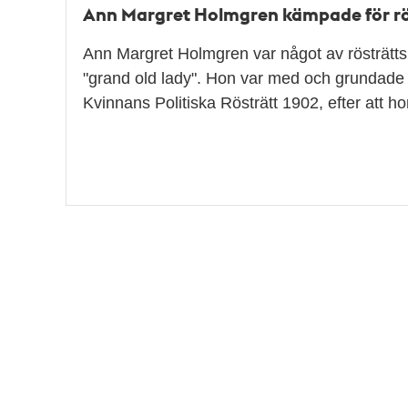
Ann Margret Holmgren kämpade för rö
Ann Margret Holmgren var något av rösträtts
"grand old lady". Hon var med och grundade
Kvinnans Politiska Rösträtt 1902, efter att hon