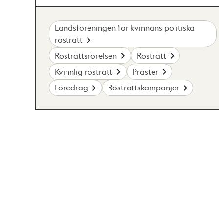
Landsföreningen för kvinnans politiska
rösträtt
Rösträttsrörelsen
Rösträtt
Kvinnlig rösträtt
Präster
Föredrag
Rösträttskampanjer