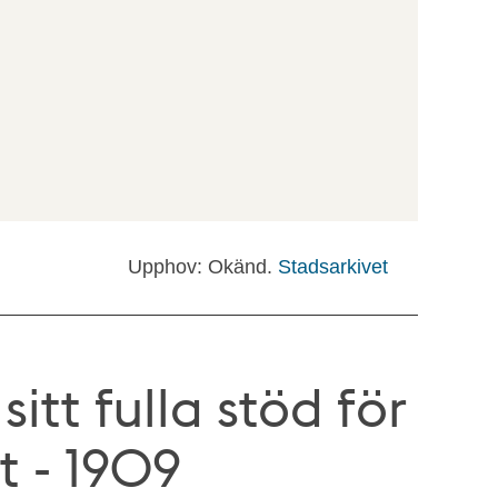
Upphov: Okänd.
Stadsarkivet
itt fulla stöd för
t - 1909