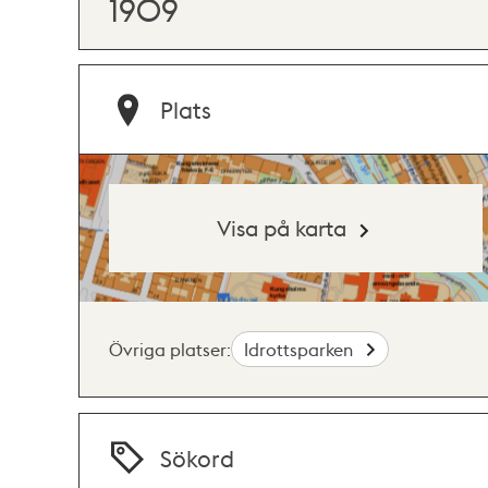
1909
Plats
Visa på karta
Övriga platser:
Idrottsparken
Sökord