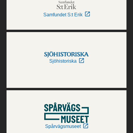
Samfundet S:t Erik
Sjöhistoriska
Spårvägsmuseet