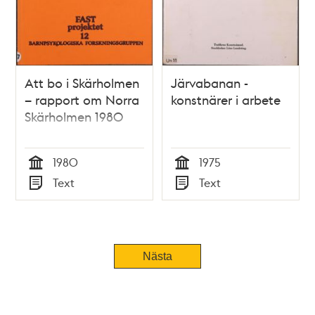
Att bo i Skärholmen
Järvabanan -
– rapport om Norra
konstnärer i arbete
Skärholmen 1980
1980
1975
Tid
Tid
Text
Text
Typ
Typ
Nästa