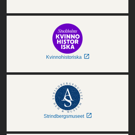
Kvinnohistoriska
Strindbergsmuseet