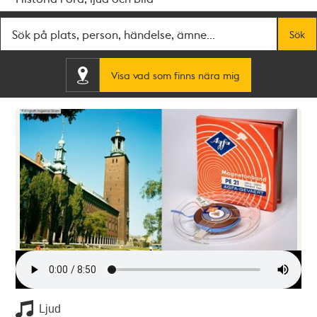
Fritextsök
Sök
Visa vad som finns nära mig
Ljud