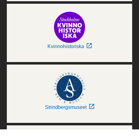
Kvinnohistoriska
Strindbergsmuseet