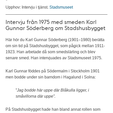
Upphov: Intervju i tjänst.
Stadsmuseet
Intervju från 1975 med smeden Karl
Gunnar Söderberg om Stadshusbygget
Här hör du Karl Gunnar Söderberg (1901–1980) berätta
om sin tid på Stadshusbygget, som pågick mellan 1911-
1923. Han arbetade då som smedslärling och blev
senare smed. Han intervjuades av Stadsmuseet 1975.
Karl Gunnar föddes på Södermalm i Stockholm 1901
men bodde under sin barndom i Hagalund i Solna:
”
Jag bodde här uppe där Blåkulla ligger, i
småvillorna där uppe”.
På Stadshusbygget hade han bland annat rollen som