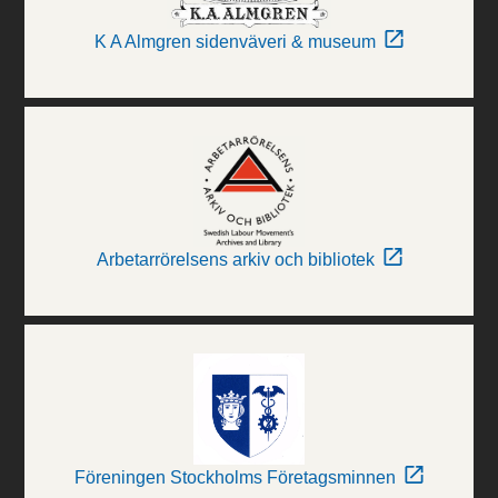
K A Almgren sidenväveri & museum
Arbetarrörelsens arkiv och bibliotek
Föreningen Stockholms Företagsminnen