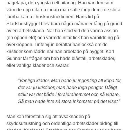
nagelapa, den yngsta i ett nitarlag. Han var den som
värmde upp nitarna innan man satte ihop dem i de stora
järnbalkarna i huskonstruktionen. Hans tid på
Stadshusbygget blev bara några månader lång på grund
av en arbetsskada. När han stod vid den varma ässjan
(en öppen eld) och värmde nitar fick han varbildning på
överkroppen. I intervjun berättar han också om de
kristider som rådde när han arbetade på bygget. Karl
Gunnar får frågan om han hade blåställ, arbetskläder,
eller vanliga kläder och svarar:
”Vanliga kläder. Man hade ju ingenting att köpa för,
det var ju kristider, man hade inga pengar. Dåligt
ställt var det både i föräldrahemmet och så vidare.
Så man hade inte så stora inkomster på det viset.”
Man kan föreställa sig att avsaknaden på
skyddsutrustning och ordentliga arbetskläder bidrog till