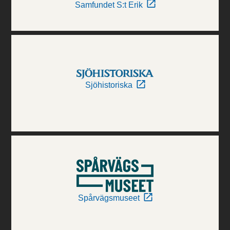
Samfundet S:t Erik
Sjöhistoriska
Spårvägsmuseet