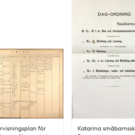
visningsplan för
Katarina småbarnssk