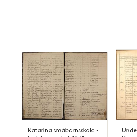
Katarina småbarnsskola -
Under