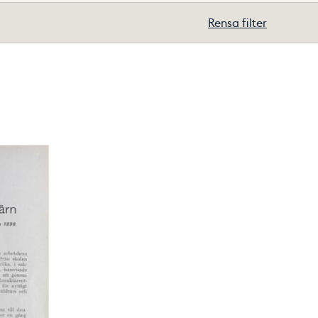
Rensa filter