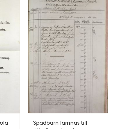
ola -
Spädbarn lämnas till