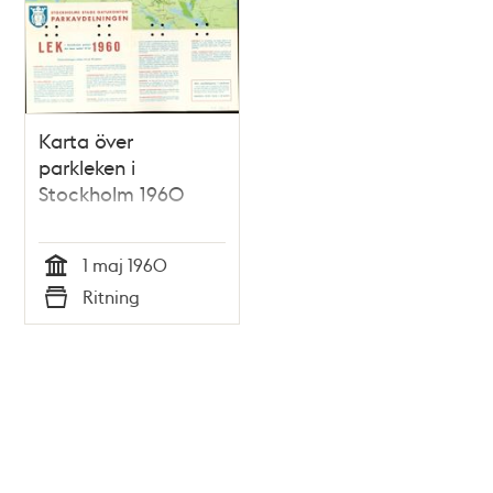
Karta över
parkleken i
Stockholm 1960
1 maj 1960
Tid
Ritning
Typ