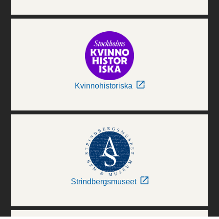
Kvinnohistoriska
Strindbergsmuseet