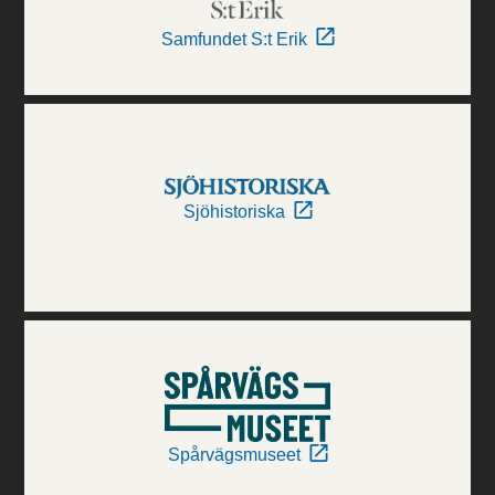
Samfundet S:t Erik
Sjöhistoriska
Spårvägsmuseet