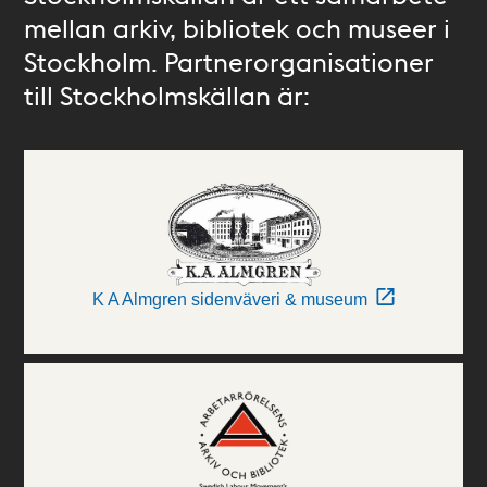
mellan arkiv, bibliotek och museer i
Stockholm. Partnerorganisationer
till Stockholmskällan är:
K A Almgren sidenväveri & museum