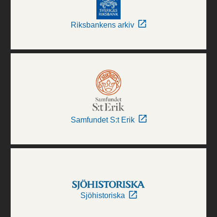
Riksbankens arkiv
Samfundet S:t Erik
Sjöhistoriska