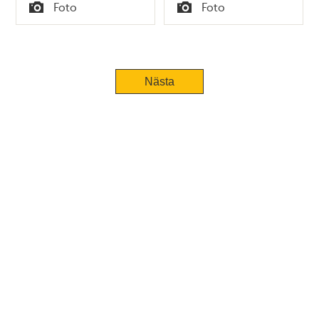
Tid
Tid
Foto
Foto
Typ
Typ
Nästa