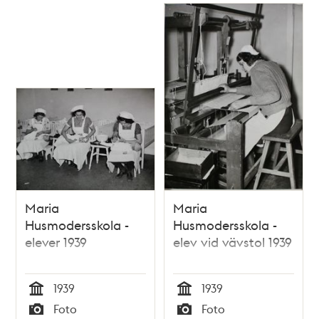
Maria
Maria
Husmodersskola -
Husmodersskola -
elever 1939
elev vid vävstol 1939
1939
1939
Tid
Tid
Foto
Foto