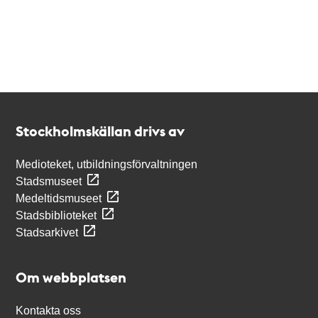
Kontakt
Stockholmskällan
Stockholmskällan drivs av
Medioteket, utbildningsförvaltningen
Stadsmuseet
Medeltidsmuseet
Stadsbiblioteket
Stadsarkivet
Om webbplatsen
Kontakta oss