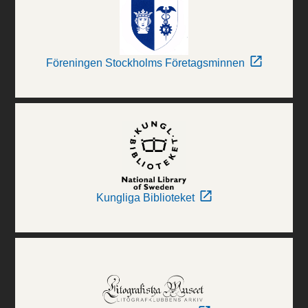
Föreningen Stockholms Företagsminnen
Kungliga Biblioteket