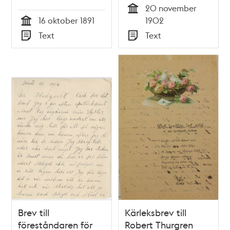
20 november
Tid
16 oktober 1891
1902
Tid
Text
Text
Typ
Typ
Brev till
Kärleksbrev till
föreståndaren för
Robert Thurgren