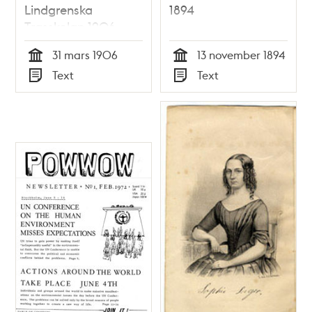
Lindgrenska
1894
Trasskolan 1906
31 mars 1906
13 november 1894
Tid
Tid
Text
Text
Typ
Typ