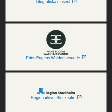
Litografiska museet
Prins Eugens Waldemarsudde
Regionarkivet Stockholm