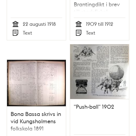
Brantingdikt i brev
till stadsfiskal
Stendahl
22 augusti 1918
1909 till 1912
Tid
Tid
Text
Text
Typ
Typ
"Push-ball" 1902
Bona Bassa skrivs in
vid Kungsholmens
folkskola 1891