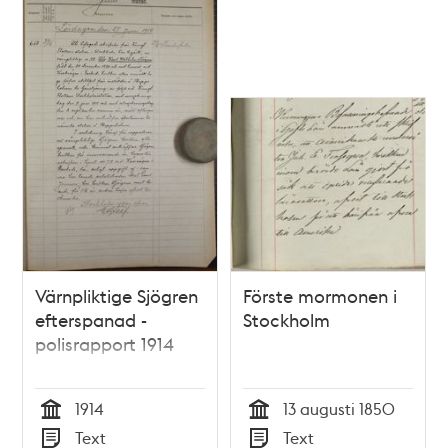
Värnpliktige Sjögren
Förste mormonen i
efterspanad -
Stockholm
polisrapport 1914
1914
13 augusti 1850
Tid
Tid
Text
Text