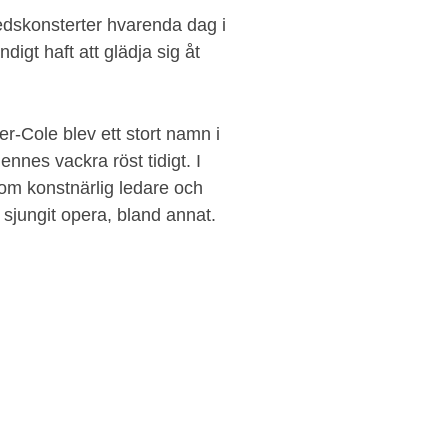
kedskonsterter hvarenda dag i
igt haft att glädja sig åt
r-Cole blev ett stort namn i
nes vackra röst tidigt. I
om konstnärlig ledare och
jungit opera, bland annat.