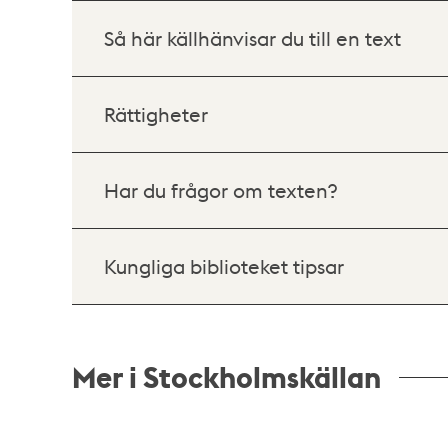
Så här källhänvisar du till en text
Rättigheter
Har du frågor om texten?
Kungliga biblioteket tipsar
Mer i Stockholmskällan
Relaterade