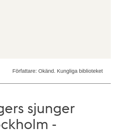
Författare: Okänd. Kungliga biblioteket
gers sjunger
ockholm -