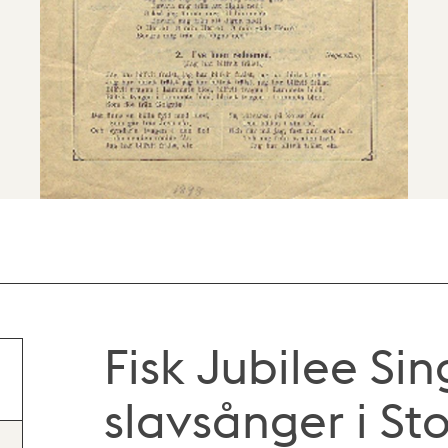
Fisk Jubilee Sin
slavsånger i St