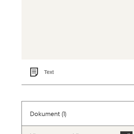
Text
Dokument (1)