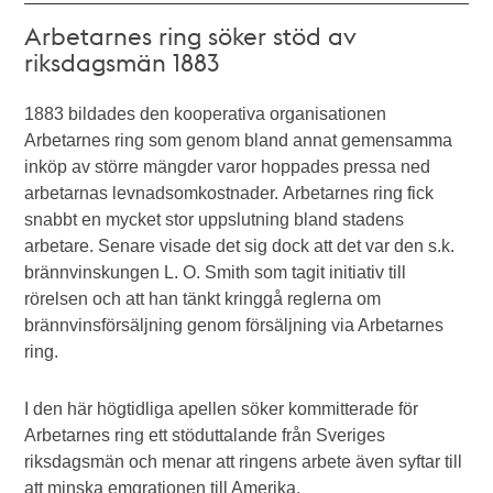
Arbetarnes ring söker stöd av
riksdagsmän 1883
1883 bildades den kooperativa organisationen
Arbetarnes ring som genom bland annat gemensamma
inköp av större mängder varor hoppades pressa ned
arbetarnas levnadsomkostnader. Arbetarnes ring fick
snabbt en mycket stor uppslutning bland stadens
arbetare. Senare visade det sig dock att det var den s.k.
brännvinskungen L. O. Smith som tagit initiativ till
rörelsen och att han tänkt kringgå reglerna om
brännvinsförsäljning genom försäljning via Arbetarnes
ring.
I den här högtidliga apellen söker kommitterade för
Arbetarnes ring ett stöduttalande från Sveriges
riksdagsmän och menar att ringens arbete även syftar till
att minska emgrationen till Amerika.