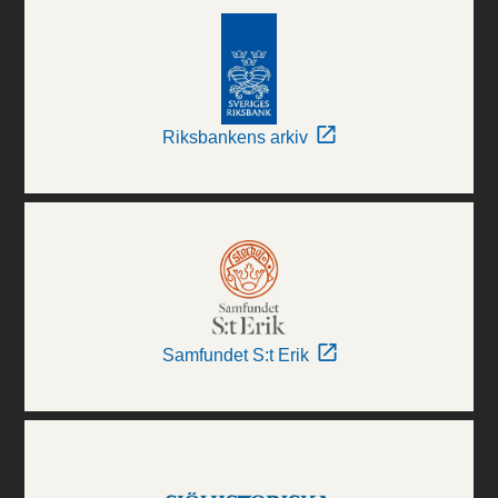
Riksbankens arkiv
Samfundet S:t Erik