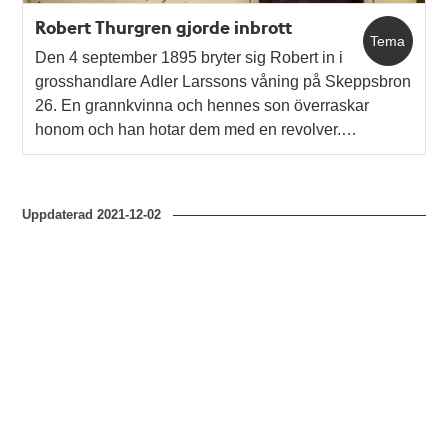
Robert Thurgren gjorde inbrott
Tema
Den 4 september 1895 bryter sig Robert in i
grosshandlare Adler Larssons våning på Skeppsbron
26. En grannkvinna och hennes son överraskar
honom och han hotar dem med en revolver.…
Uppdaterad
2021-12-02