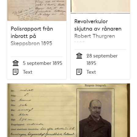
Revolverkulor
Polisrapport från
skjutna av rånaren
inbrott på
Robert Thurgren
Skeppsbron 1895
1895
28 september
Tid
5 september 1895
1895
Tid
Text
Text
Typ
Typ