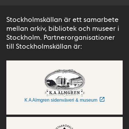
Stockholmskällan är ett samarbete
mellan arkiv, bibliotek och museer i
Stockholm. Partnerorganisationer
till Stockholmskällan är:
K A Almgren sidenväveri & museum