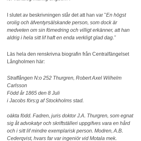
I slutet av beskrivningen står det att han var "
En högst
orolig och äfventyrsälskande person, som dock är
medveten om sin förnedring och villigt erkänner, att han
aldrig i hela sitt lif haft en enda verkligt glad dag."
Läs hela den renskrivna biografin från Centralfängelset
Långholmen här:
Straffången N:o 252 Thurgren, Robert Axel Wilhelm
Carlsson
Född år 1865 den 8 Juli
i Jacobs förs:g af Stockholms stad.
oäkta född. Fadren, juris doktor J.A. Thurgren, som egnat
sig åt advokatyr och skriftställeri uppgifves vara en hård
och i sitt lif mindre exemplarisk person. Modren, A.B.
Cederqvist, hvars far var ingeniör vid Motala mek.