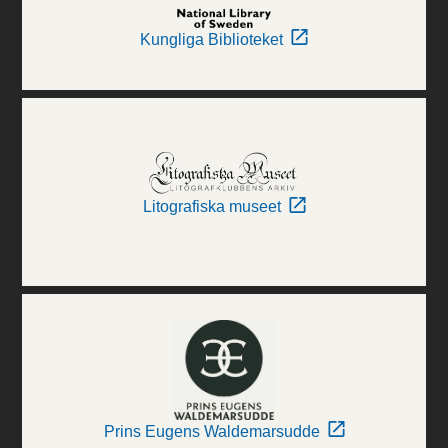
Kungliga Biblioteket
Litografiska museet
Prins Eugens Waldemarsudde