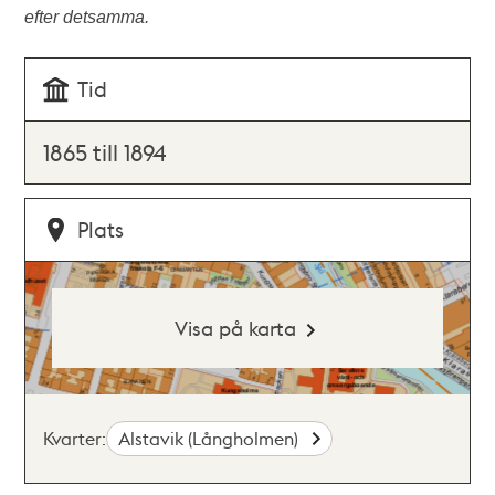
efter detsamma.
Tid
1865 till 1894
Plats
Visa på karta
Kvarter:
Alstavik (Långholmen)