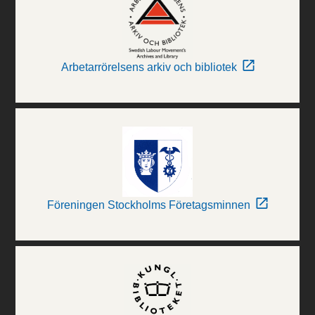
Arbetarrörelsens arkiv och bibliotek
Föreningen Stockholms Företagsminnen