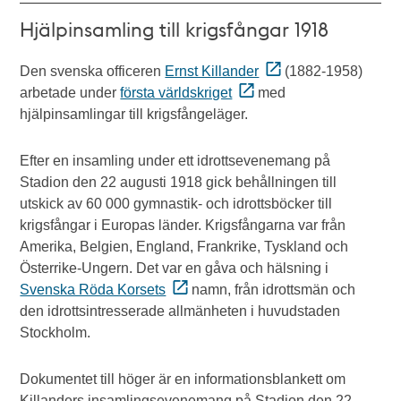
Hjälpinsamling till krigsfångar 1918
Den svenska officeren
Ernst Killander
(1882-1958)
arbetade under
första världskriget
med
hjälpinsamlingar till krigsfångeläger.
Efter en insamling under ett idrottsevenemang på
Stadion den 22 augusti 1918 gick behållningen till
utskick av 60 000 gymnastik- och idrottsböcker till
krigsfångar i Europas länder. Krigsfångarna var från
Amerika, Belgien, England, Frankrike, Tyskland och
Österrike-Ungern. Det var en gåva och hälsning i
Svenska Röda Korsets
namn, från idrottsmän och
den idrottsintresserade allmänheten i huvudstaden
Stockholm.
Dokumentet till höger är en informationsblankett om
Killanders insamlingsevenemang på Stadion den 22