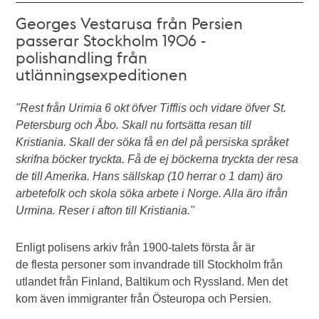
Georges Vestarusa från Persien
passerar Stockholm 1906 -
polishandling från
utlänningsexpeditionen
"Rest från Urimia 6 okt öfver Tifflis och vidare öfver St.
Petersburg och Åbo. Skall nu fortsätta resan till
Kristiania. Skall der söka få en del på persiska språket
skrifna böcker tryckta. Få de ej böckerna tryckta der resa
de till Amerika. Hans sällskap (10 herrar o 1 dam) äro
arbetefolk och skola söka arbete i Norge. Alla äro ifrån
Urmina. Reser i afton till Kristiania."
Enligt polisens arkiv från 1900-talets första år är
de flesta personer som invandrade till Stockholm från
utlandet från Finland, Baltikum och Ryssland. Men det
kom även immigranter från Östeuropa och Persien.