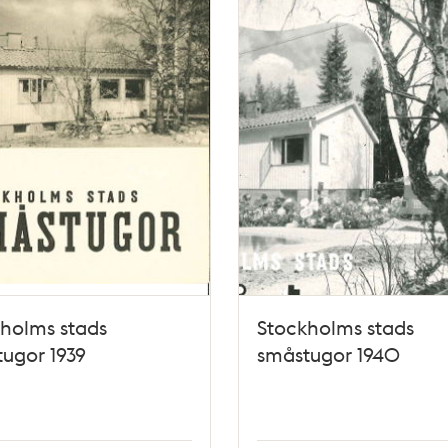
holms stads
Stockholms stads
ugor 1939
småstugor 1940