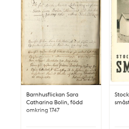
Barnhusflickan Sara
Stock
Catharina Bolin, född
småst
omkring 1747