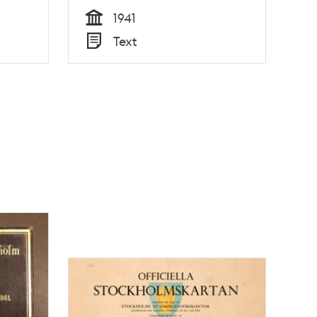
1941
Tid
Text
Typ