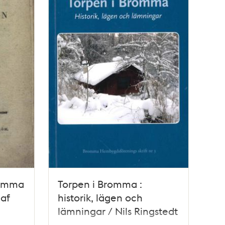
romma
Torpen i Bromma :
 af
historik, lägen och
lämningar / Nils Ringstedt