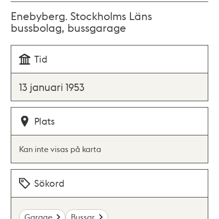
Enebyberg. Stockholms Läns
bussbolag, bussgarage
Tid
13 januari 1953
Plats
Kan inte visas på karta
Sökord
Garage
Bussar