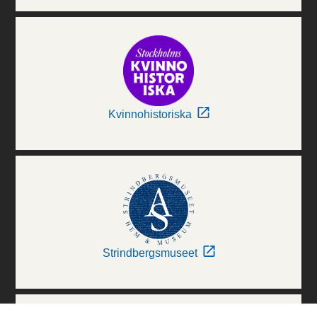
Kvinnohistoriska
Strindbergsmuseet