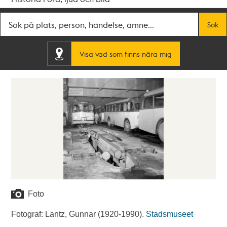
Fritextsök
Sök
Visa vad som finns nära mig
Foto
Fotograf: Lantz, Gunnar (1920-1990).
Stadsmuseet