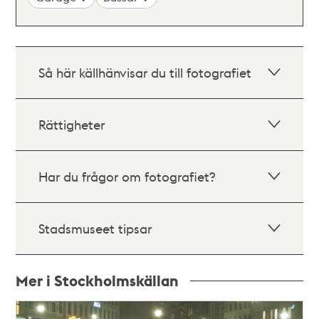
Så här källhänvisar du till fotografiet
Rättigheter
Har du frågor om fotografiet?
Stadsmuseet tipsar
Mer i Stockholmskällan
Relaterade