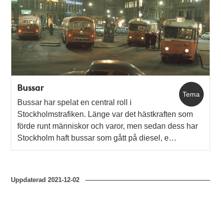
poster
och
teman
Bussar
Tema
Bussar har spelat en central roll i
Stockholmstrafiken. Länge var det hästkraften som
förde runt människor och varor, men sedan dess har
Stockholm haft bussar som gått på diesel, e…
Uppdaterad
2021-12-02