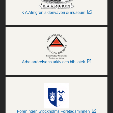
K A Almgren sidenväveri & museum
Arbetarrörelsens arkiv och bibliotek
Föreningen Stockholms Företagsminnen