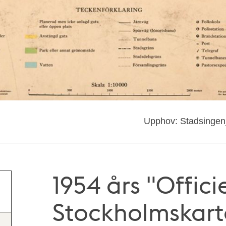
Upphov: Stadsingenj
1954 års "Offici
Stockholmskart