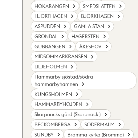
HÖKARÄNGEN
SMEDSLÄTTEN
HJORTHAGEN
BJÖRKHAGEN
ASPUDDEN
GAMLA STAN
GRÖNDAL
HÄGERSTEN
GUBBÄNGEN
ÅKESHOV
MIDSOMMARKRANSEN
LILJEHOLMEN
Hammarby sjöstad/södra
hammarbyhamnen
KUNGSHOLMEN
HAMMARBYHÖJDEN
Skarpnäcks gård (Skarpnäck )
BECKOMBERGA
SÖDERMALM
SUNDBY
Bromma kyrka (Bromma)