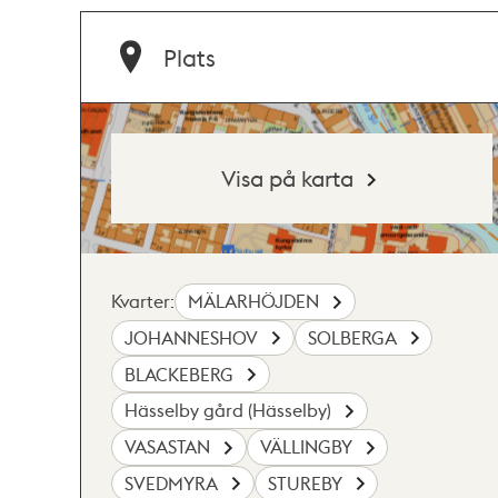
Plats
Visa på karta
Kvarter:
MÄLARHÖJDEN
JOHANNESHOV
SOLBERGA
BLACKEBERG
Hässelby gård (Hässelby)
VASASTAN
VÄLLINGBY
SVEDMYRA
STUREBY