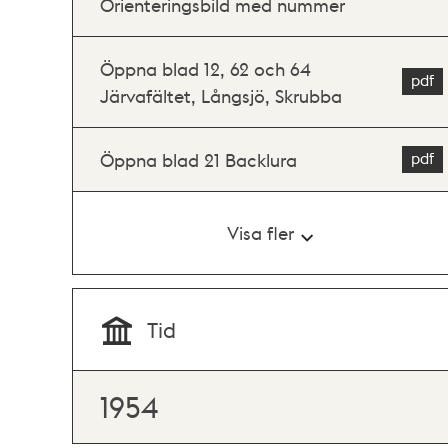
Orienteringsbild med nummer
Öppna blad 12, 62 och 64
Järvafältet, Långsjö, Skrubba
Öppna blad 21 Backlura
Visa fler
Tid
1954