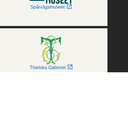
Spårvägsmuseet
Thielska Galleriet