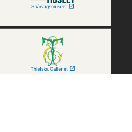
Spårvägsmuseet
Thielska Galleriet