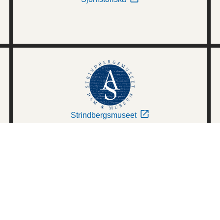
Strindbergsmuseet