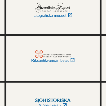
Litografiska museet
Riksantikvarieämbetet
Sjöhistoriska