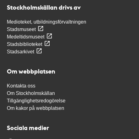
Stockholmskällan
Stockholmskällan drivs av
Medioteket, utbildningsförvaltningen
Stadsmuseet
Medeltidsmuseet
Stadsbiblioteket
Stadsarkivet
Om webbplatsen
Kontakta oss
Om Stockholmskällan
Tillgänglighetsredogörelse
Om kakor på webbplatsen
Sociala medier