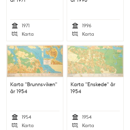
1971
1996
Tid
Tid
Karta
Karta
Typ
Typ
Karta "Brunnsviken"
Karta "Enskede" år
år 1954
1954
1954
1954
Tid
Tid
Karta
Karta