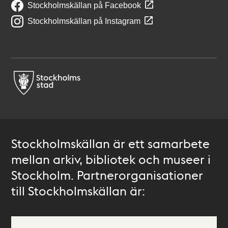
Stockholmskällan på Facebook
Stockholmskällan på Instagram
Stockholmskällan är ett samarbete
mellan arkiv, bibliotek och museer i
Stockholm. Partnerorganisationer
till Stockholmskällan är: