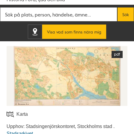
Fritextsök
Sök
Visa vad som finns nära mig
Karta
Upphov: Stadsingenjörskontoret, Stockholms stad .
Stadsarkivet