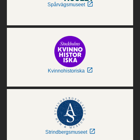
Spårvägsmuseet
Kvinnohistoriska
Strindbergsmuseet