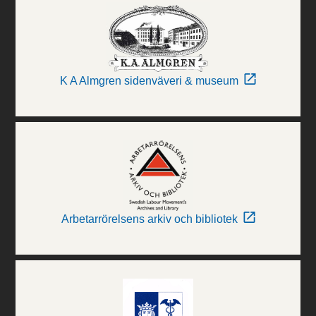
K A Almgren sidenväveri & museum
Arbetarrörelsens arkiv och bibliotek