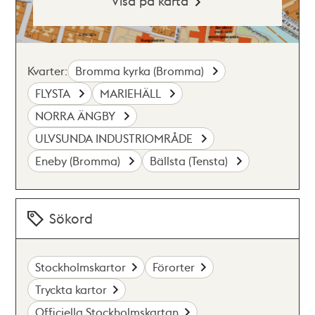
Visa på karta
Kvarter:
Bromma kyrka (Bromma)
FLYSTA
MARIEHÄLL
NORRA ÄNGBY
ULVSUNDA INDUSTRIOMRÅDE
Eneby (Bromma)
Bällsta (Tensta)
Sökord
Stockholmskartor
Förorter
Tryckta kartor
Officiella Stockholmskartan