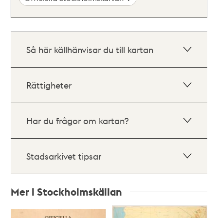
Så här källhänvisar du till kartan
Rättigheter
Har du frågor om kartan?
Stadsarkivet tipsar
Mer i Stockholmskällan
Relaterade