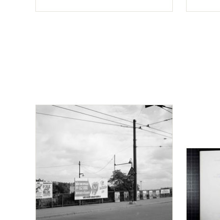
Typ
Typ