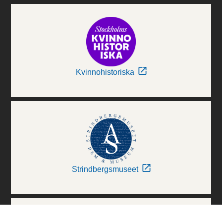
Kvinnohistoriska
Strindbergsmuseet