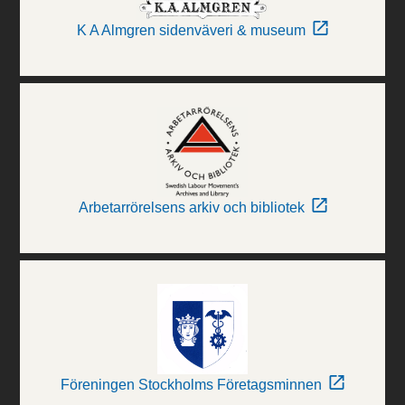
K A Almgren sidenväveri & museum
Arbetarrörelsens arkiv och bibliotek
Föreningen Stockholms Företagsminnen