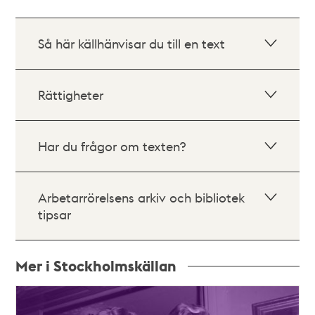
Så här källhänvisar du till en text
Rättigheter
Har du frågor om texten?
Arbetarrörelsens arkiv och bibliotek
tipsar
Mer i Stockholmskällan
Relaterade
poster