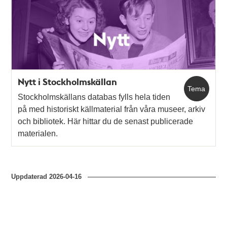
och
teman
Nytt i Stockholmskällan
Tema
Stockholmskällans databas fylls hela tiden
på med historiskt källmaterial från våra museer, arkiv
och bibliotek. Här hittar du de senast publicerade
materialen.
Uppdaterad
2026-04-16