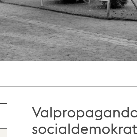
Valpropaganda
socialdemokrat