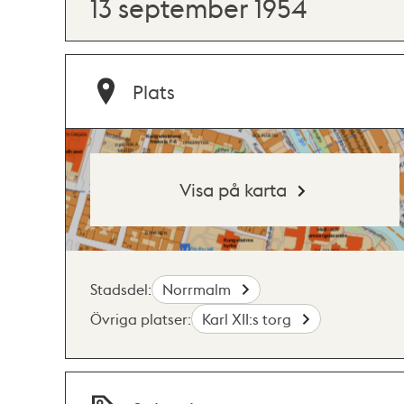
13 september 1954
Plats
Visa på karta
Stadsdel:
Norrmalm
Övriga platser:
Karl XII:s torg