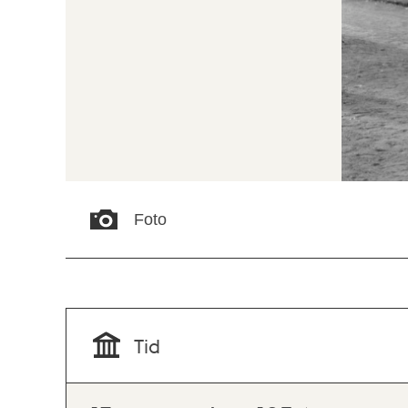
Foto
Tid