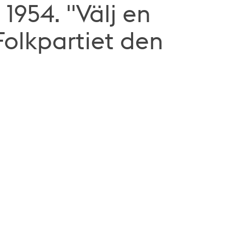
1954. "Välj en
Folkpartiet den