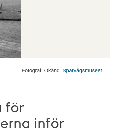
Fotograf: Okänd.
Spårvägsmuseet
 för
erna inför