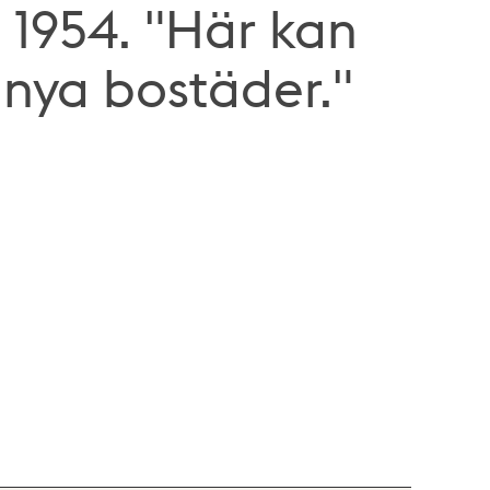
1954. "Här kan
nya bostäder."