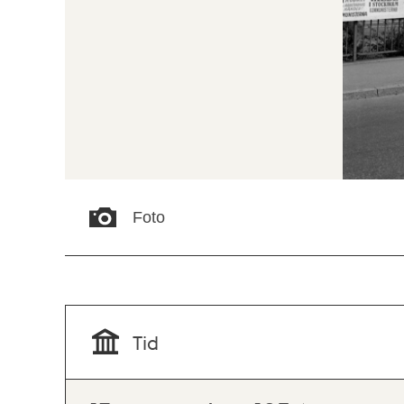
Foto
Tid