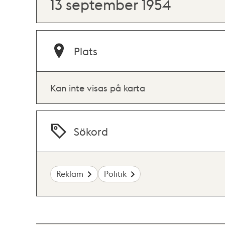
13 september 1954
Plats
Kan inte visas på karta
Sökord
Reklam
Politik