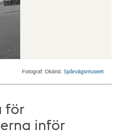
Fotograf: Okänd.
Spårvägsmuseet
 för
erna inför