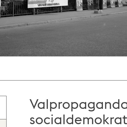
Valpropaganda
socialdemokrat