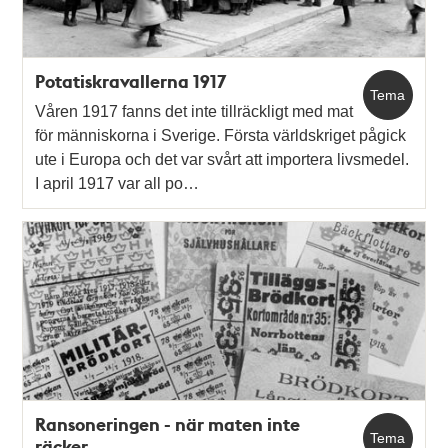
Potatiskravallerna 1917
Tema
Våren 1917 fanns det inte tillräckligt med mat
för människorna i Sverige. Första världskriget pågick
ute i Europa och det var svårt att importera livsmedel.
I april 1917 var all po…
Ransoneringen - när maten inte
Tema
räcker