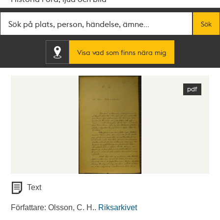
Fritextsök
Sök
Visa vad som finns nära mig
Text
Författare: Olsson, C. H..
Riksarkivet