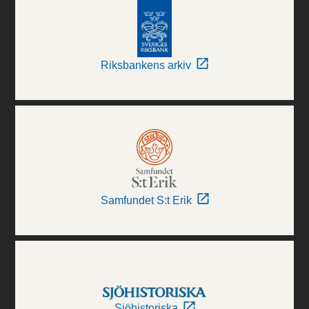
Riksbankens arkiv
Samfundet S:t Erik
Sjöhistoriska