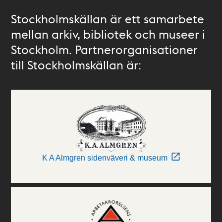
Stockholmskällan är ett samarbete
mellan arkiv, bibliotek och museer i
Stockholm. Partnerorganisationer
till Stockholmskällan är:
K A Almgren sidenväveri & museum