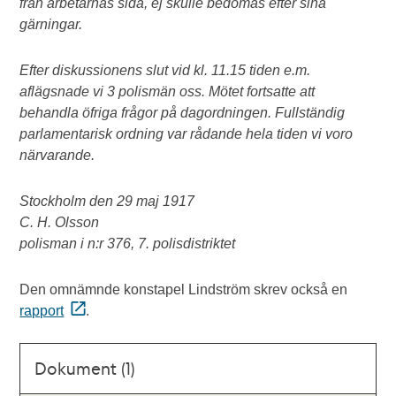
från arbetarnas sida, ej skulle bedömas efter sina
gärningar.
Efter diskussionens slut vid kl. 11.15 tiden e.m.
aflägsnade vi 3 polismän oss. Mötet fortsatte att
behandla öfriga frågor på dagordningen. Fullständig
parlamentarisk ordning var rådande hela tiden vi voro
närvarande.
Stockholm den 29 maj 1917
C. H. Olsson
polisman i n:r 376, 7. polisdistriktet
Den omnämnde konstapel Lindström skrev också en
rapport
.
Dokument (1)