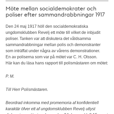
Möte mellan socialdemokrater och
poliser efter sammandrabbningar 1917
Den 24 maj 1917 höll den socialdemokratiska
ungdomsklubben Revelj ett möte till vilket de inbjudit
poliser. Tanken var att diskutera det våldsamma
sammandrabbningar mellan polis och demonstranter
som inträffat under några av vårens demonstrationer.
En av poliserna som var på mötet var C. H. Olsson.
Här kan du läsa hans rapport till polismästaren om mötet:
P. M.
Till Herr Polismästaren.
Beordrad inkomma med promemoria af konfidentiell
karaktär öfver ett af ungdomsklubben Revelj utlyst