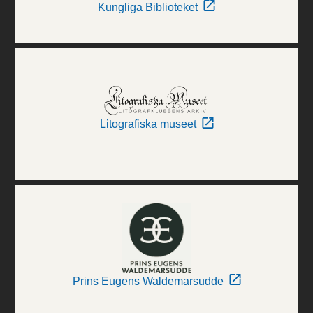
Kungliga Biblioteket
Litografiska museet
Prins Eugens Waldemarsudde