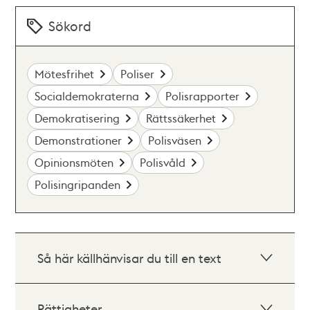
Sökord
Mötesfrihet
Poliser
Socialdemokraterna
Polisrapporter
Demokratisering
Rättssäkerhet
Demonstrationer
Polisväsen
Opinionsmöten
Polisvåld
Polisingripanden
Så här källhänvisar du till en text
Rättigheter