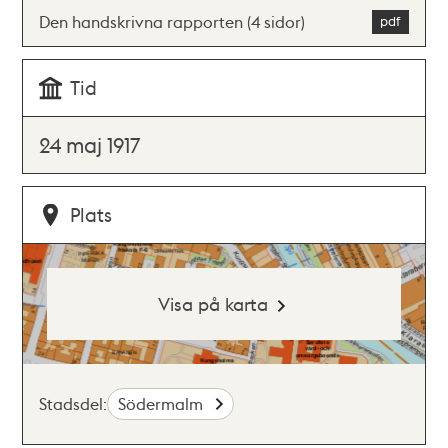
Den handskrivna rapporten (4 sidor)
Tid
24 maj 1917
Plats
Visa på karta
Stadsdel:
Södermalm