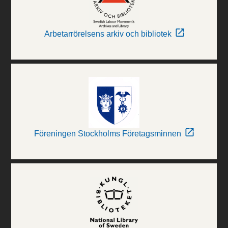
Arbetarrörelsens arkiv och bibliotek
Föreningen Stockholms Företagsminnen