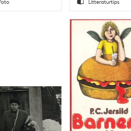
Foto
Litteraturtips
Typ