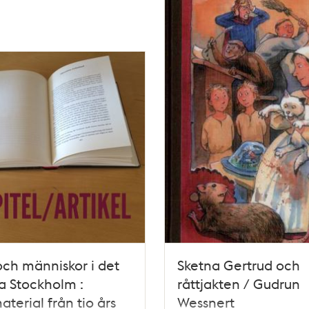
och människor i det
Sketna Gertrud och
a Stockholm :
råttjakten / Gudrun
terial från tio års
Wessnert