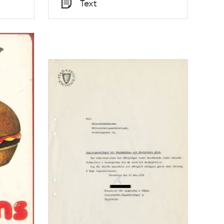
Text
Typ