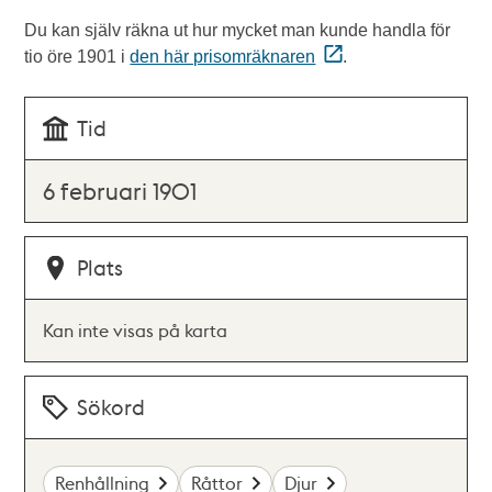
Du kan själv räkna ut hur mycket man kunde handla för
tio öre 1901 i
den här prisomräknaren
.
Tid
6 februari 1901
Plats
Kan inte visas på karta
Sökord
Renhållning
Råttor
Djur