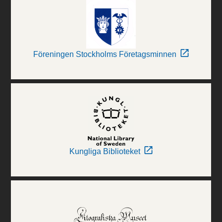
Föreningen Stockholms Företagsminnen
Kungliga Biblioteket