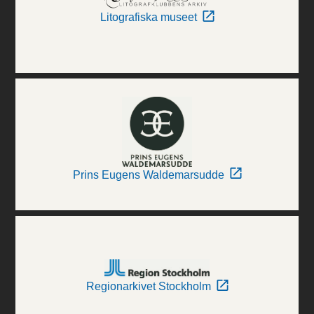
Litografiska museet
Prins Eugens Waldemarsudde
Regionarkivet Stockholm