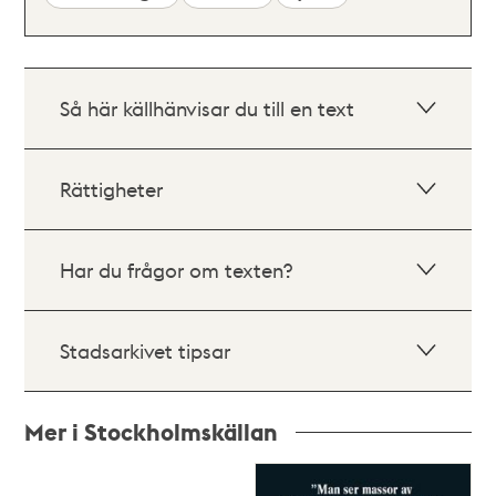
Så här källhänvisar du till en text
Rättigheter
Har du frågor om texten?
Stadsarkivet tipsar
Mer i Stockholmskällan
Relaterade