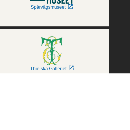
Spårvägsmuseet
Thielska Galleriet