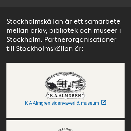
Stockholmskällan är ett samarbete
mellan arkiv, bibliotek och museer i
Stockholm. Partnerorganisationer
till Stockholmskällan är:
K A Almgren sidenväveri & museum