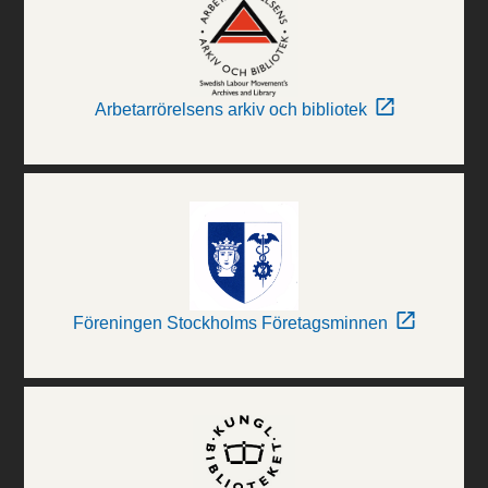
Arbetarrörelsens arkiv och bibliotek
Föreningen Stockholms Företagsminnen