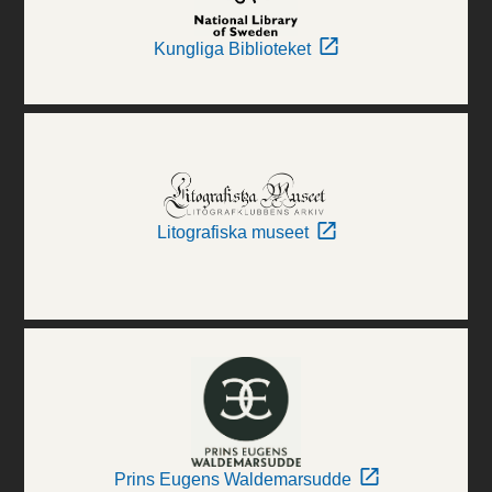
Kungliga Biblioteket
Litografiska museet
Prins Eugens Waldemarsudde