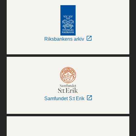
Riksbankens arkiv
Samfundet S:t Erik