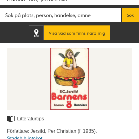
Fritextsök
Sök
Visa vad som finns nära mig
Litteraturtips
Författare: Jersild, Per Christian (f. 1935).
Stadsbiblioteket