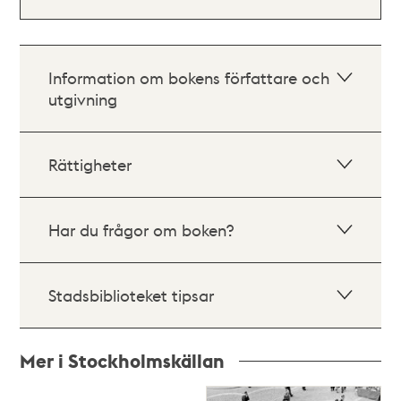
Information om bokens författare och
utgivning
Rättigheter
Har du frågor om boken?
Stadsbiblioteket tipsar
Mer i Stockholmskällan
Relaterade