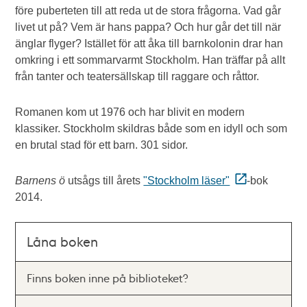
före puberteten till att reda ut de stora frågorna. Vad går
livet ut på? Vem är hans pappa? Och hur går det till när
änglar flyger? Istället för att åka till barnkolonin drar han
omkring i ett sommarvarmt Stockholm. Han träffar på allt
från tanter och teatersällskap till raggare och råttor.
Romanen kom ut 1976 och har blivit en modern
klassiker. Stockholm skildras både som en idyll och som
en brutal stad för ett barn. 301 sidor.
Barnens ö
utsågs till årets
"Stockholm läser"
-bok
2014.
Låna boken
Finns boken inne på biblioteket?