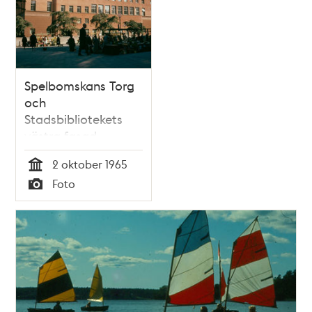
Spelbomskans Torg
och
Stadsbibliotekets
västra fasad
2 oktober 1965
Tid
Foto
Typ