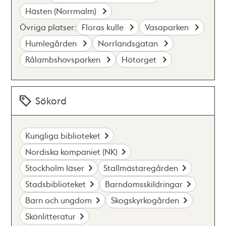
Hästen (Norrmalm)
Övriga platser:
Floras kulle
Vasaparken
Humlegården
Norrlandsgatan
Rålambshovsparken
Hötorget
Sökord
Kungliga biblioteket
Nordiska kompaniet (NK)
Stockholm läser
Stallmästaregården
Stadsbiblioteket
Barndomsskildringar
Barn och ungdom
Skogskyrkogården
Skönlitteratur