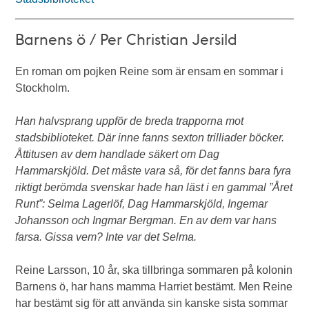
Barnens ö / Per Christian Jersild
En roman om pojken Reine som är ensam en sommar i
Stockholm.
Han halvsprang uppför de breda trapporna mot
stadsbiblioteket. Där inne fanns sexton trilliader böcker.
Åttitusen av dem handlade säkert om Dag
Hammarskjöld. Det måste vara så, för det fanns bara fyra
riktigt berömda svenskar hade han läst i en gammal ”Året
Runt”: Selma Lagerlöf, Dag Hammarskjöld, Ingemar
Johansson och Ingmar Bergman. En av dem var hans
farsa. Gissa vem? Inte var det Selma.
Reine Larsson, 10 år, ska tillbringa sommaren på kolonin
Barnens ö, har hans mamma Harriet bestämt. Men Reine
har bestämt sig för att använda sin kanske sista sommar