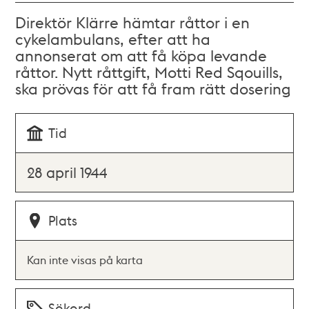
Direktör Klärre hämtar råttor i en
cykelambulans, efter att ha
annonserat om att få köpa levande
råttor. Nytt råttgift, Motti Red Sqouills,
ska prövas för att få fram rätt dosering
Tid
28 april 1944
Plats
Kan inte visas på karta
Sökord