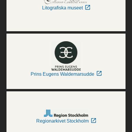
Litografiska museet
Prins Eugens Waldemarsudde
Regionarkivet Stockholm