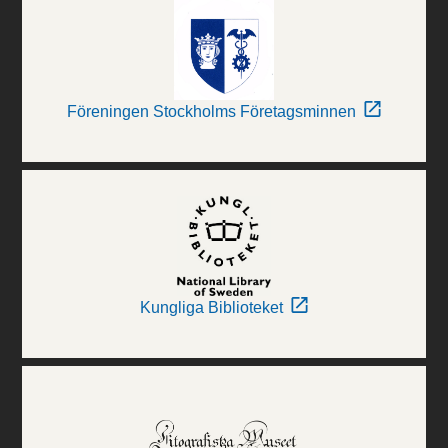
Föreningen Stockholms Företagsminnen
Kungliga Biblioteket