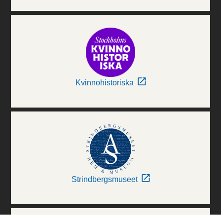
Kvinnohistoriska
Strindbergsmuseet