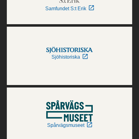
Samfundet S:t Erik
Sjöhistoriska
Spårvägsmuseet