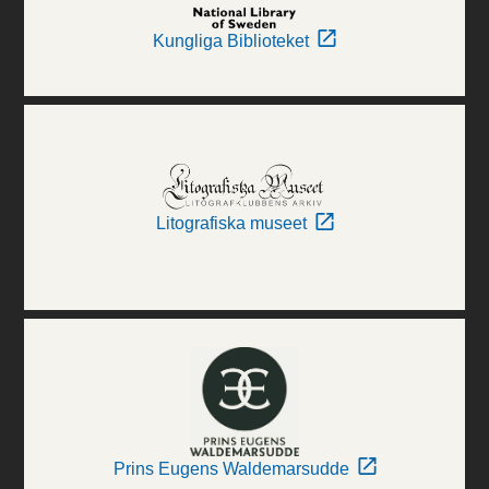
Kungliga Biblioteket
Litografiska museet
Prins Eugens Waldemarsudde