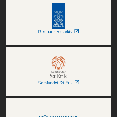
Riksbankens arkiv
Samfundet S:t Erik