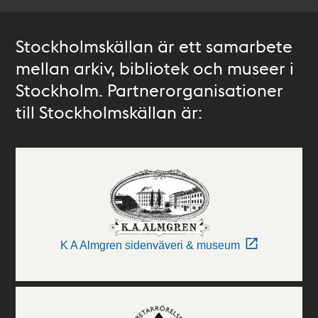
Stockholmskällan är ett samarbete
mellan arkiv, bibliotek och museer i
Stockholm. Partnerorganisationer
till Stockholmskällan är:
K A Almgren sidenväveri & museum