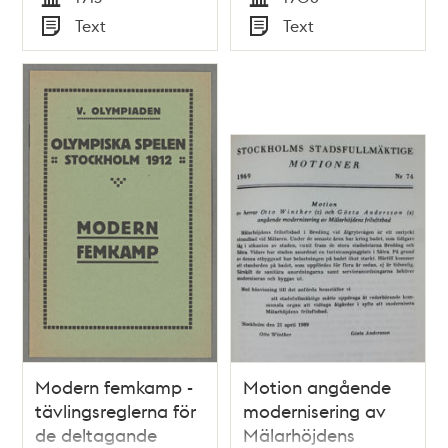
Tid
Tid
Text
Text
Typ
Typ
Modern femkamp -
Motion angående
tävlingsreglerna för
modernisering av
de deltagande
Mälarhöjdens