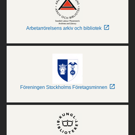
Arbetarrörelsens arkiv och bibliotek
Föreningen Stockholms Företagsminnen