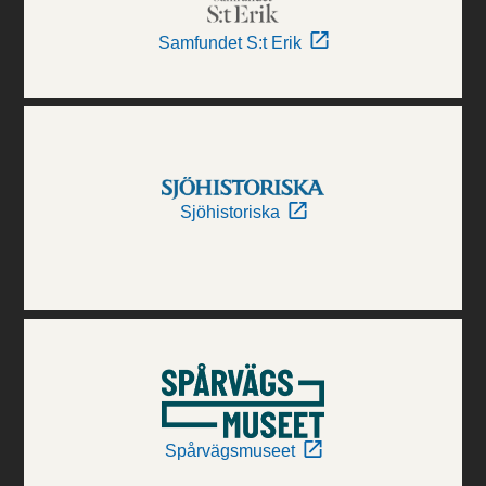
Samfundet S:t Erik
Sjöhistoriska
Spårvägsmuseet