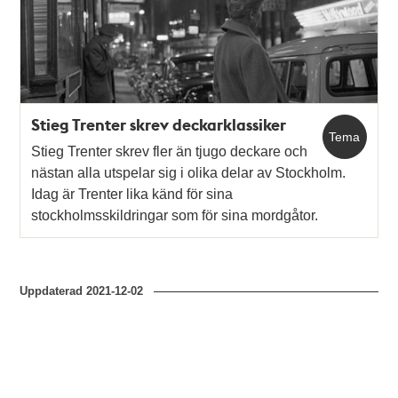
teman
Stieg Trenter skrev deckarklassiker
Tema
Stieg Trenter skrev fler än tjugo deckare och
nästan alla utspelar sig i olika delar av Stockholm.
Idag är Trenter lika känd för sina
stockholmsskildringar som för sina mordgåtor.
Uppdaterad
2021-12-02