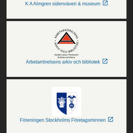
K A Almgren sidenväveri & museum
Arbetarrörelsens arkiv och bibliotek
Föreningen Stockholms Företagsminnen