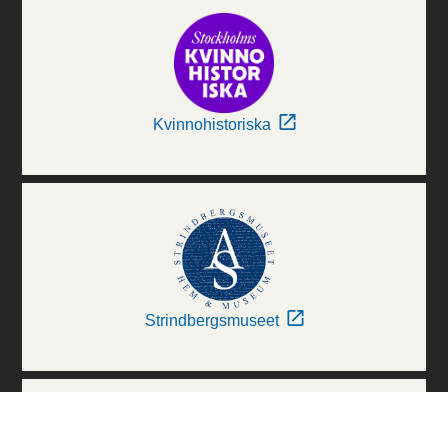
Kvinnohistoriska
Strindbergsmuseet