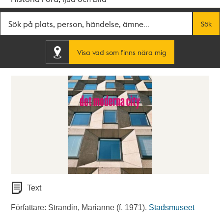
Fritextsök
Sök
Visa vad som finns nära mig
Text
Författare: Strandin, Marianne (f. 1971).
Stadsmuseet