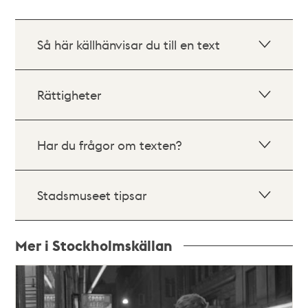
Så här källhänvisar du till en text
Rättigheter
Har du frågor om texten?
Stadsmuseet tipsar
Mer i Stockholmskällan
Relaterade
poster
och