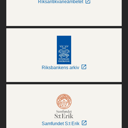
Riksantikvarieämbetet
Riksbankens arkiv
Samfundet S:t Erik