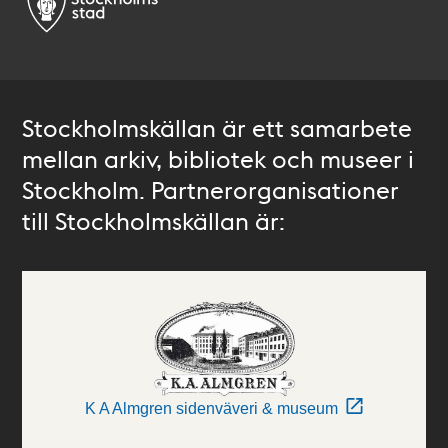
Stockholmskällan är ett samarbete
mellan arkiv, bibliotek och museer i
Stockholm. Partnerorganisationer
till Stockholmskällan är:
K A Almgren sidenväveri & museum