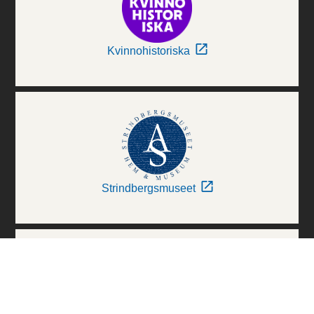
Kvinnohistoriska
Strindbergsmuseet