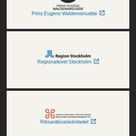
Prins Eugens Waldemarsudde
Regionarkivet Stockholm
Riksantikvarieämbetet