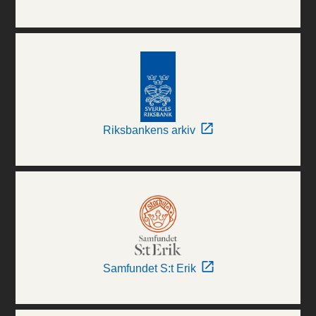
Riksbankens arkiv
Samfundet S:t Erik