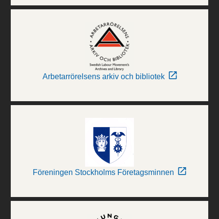
Arbetarrörelsens arkiv och bibliotek
Föreningen Stockholms Företagsminnen