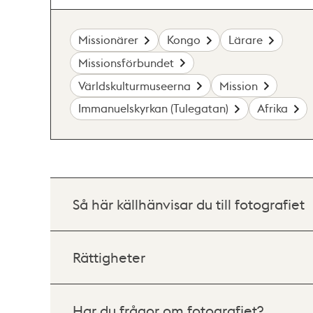
Missionärer
Kongo
Lärare
Missionsförbundet
Världskulturmuseerna
Mission
Immanuelskyrkan (Tulegatan)
Afrika
Så här källhänvisar du till fotografiet
Rättigheter
Har du frågor om fotografiet?