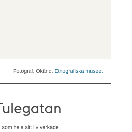
Fotograf: Okänd.
Etnografiska museet
 Tulegatan
 som hela sitt liv verkade