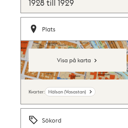
1928 till 1929
Plats
Visa på karta
Kvarter:
Hälsan (Vasastan)
Sökord