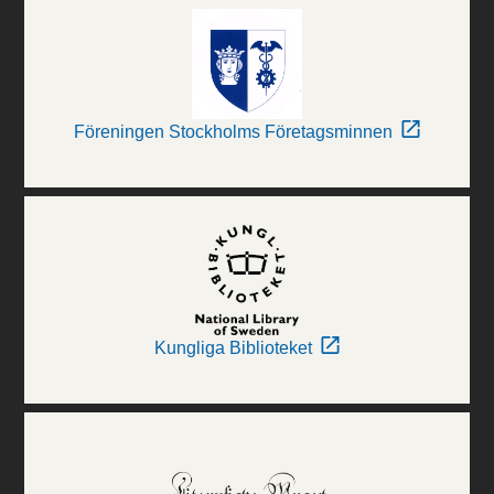
Föreningen Stockholms Företagsminnen
Kungliga Biblioteket