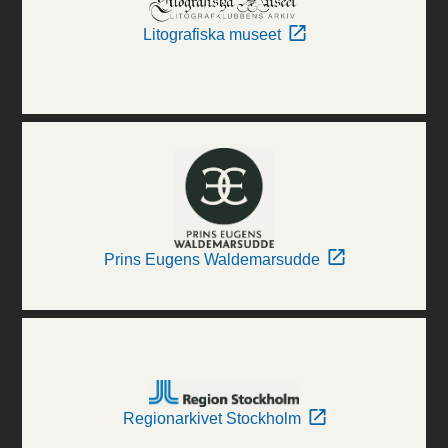
Litografiska museet
Prins Eugens Waldemarsudde
Regionarkivet Stockholm