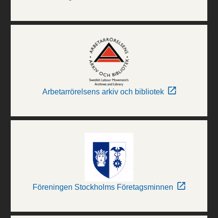
Arbetarrörelsens arkiv och bibliotek
Föreningen Stockholms Företagsminnen