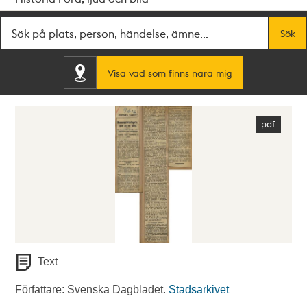
Fritextsök
Sök
Visa vad som finns nära mig
Text
Författare: Svenska Dagbladet.
Stadsarkivet