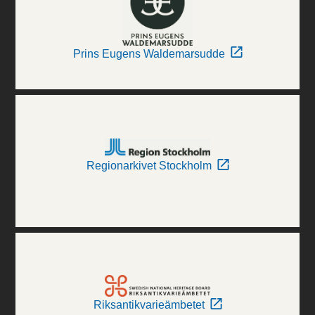
Prins Eugens Waldemarsudde
Regionarkivet Stockholm
Riksantikvarieämbetet