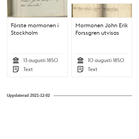
Förste mormonen i
Mormonen John Erik
Stockholm
Forssgren utvisas
13 augusti 1850
10 augusti 1850
Tid
Tid
Text
Text
Typ
Typ
Uppdaterad
2021-12-02