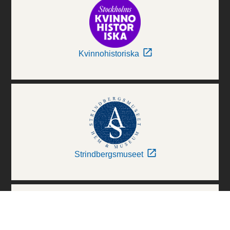
Kvinnohistoriska
Strindbergsmuseet