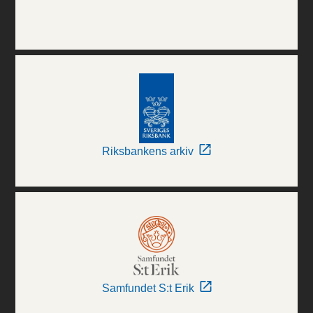
Riksbankens arkiv
Samfundet S:t Erik