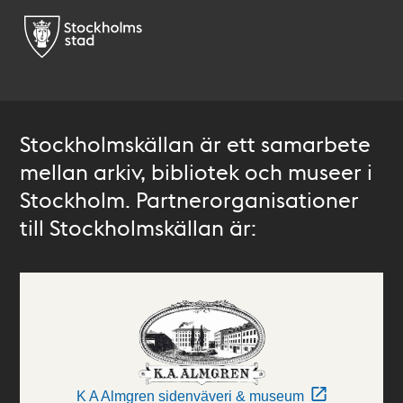
Stockholmskällan är ett samarbete
mellan arkiv, bibliotek och museer i
Stockholm. Partnerorganisationer
till Stockholmskällan är:
K A Almgren sidenväveri & museum