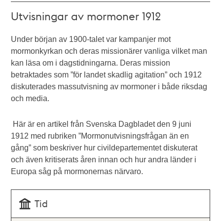
Utvisningar av mormoner 1912
Under början av 1900-talet var kampanjer mot
mormonkyrkan och deras missionärer vanliga vilket man
kan läsa om i dagstidningarna. Deras mission
betraktades som ”för landet skadlig agitation” och 1912
diskuterades massutvisning av mormoner i både riksdag
och media.
Här är en artikel från Svenska Dagbladet den 9 juni
1912 med rubriken ”Mormonutvisningsfrågan än en
gång” som beskriver hur civildepartementet diskuterat
och även kritiserats åren innan och hur andra länder i
Europa såg på mormonernas närvaro.
Tid