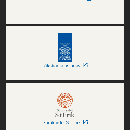
Riksbankens arkiv
Samfundet S:t Erik