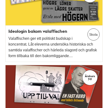
Ideologin bakom valaffischen
Skola
Valaffischen ger ett politiskt budskap i
koncentrat. Låt eleverna undersöka historiska och
samtida valaffischer och härleda slagord och grafisk
form tillbaka till den bakomliggande…
Årskurs
7-9