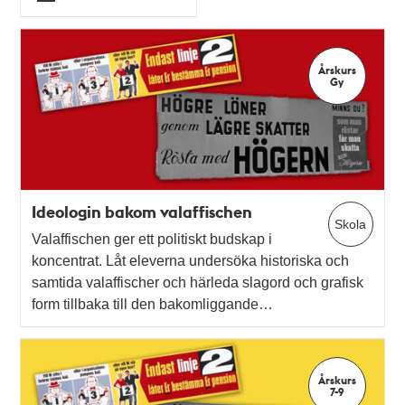
Typ
Årskurs
Gy
Ideologin bakom valaffischen
Skola
Valaffischen ger ett politiskt budskap i
koncentrat. Låt eleverna undersöka historiska och
samtida valaffischer och härleda slagord och grafisk
form tillbaka till den bakomliggande…
Årskurs
7-9