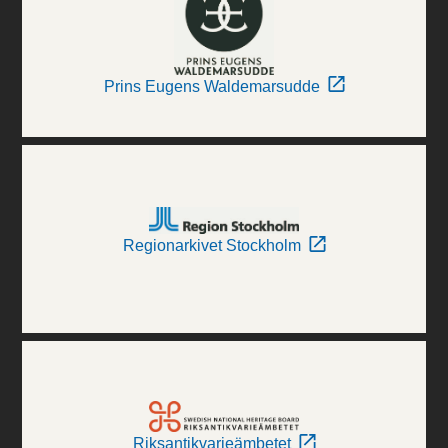
Prins Eugens Waldemarsudde
Regionarkivet Stockholm
Riksantikvarieämbetet