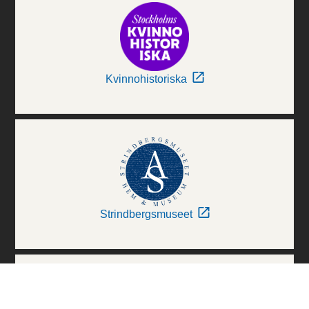
Kvinnohistoriska
Strindbergsmuseet