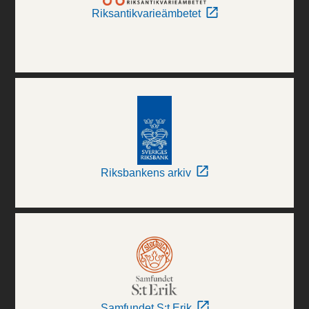
Riksantikvarieämbetet
Riksbankens arkiv
Samfundet S:t Erik