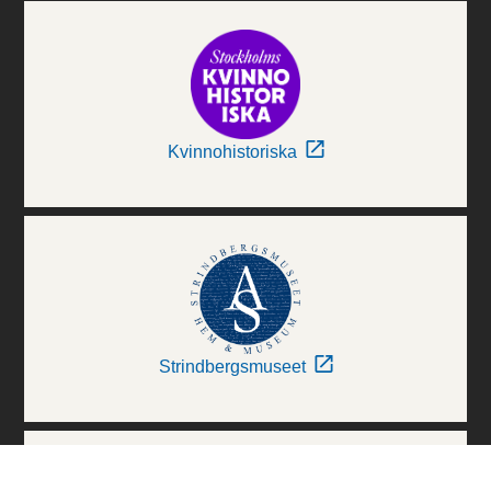
Kvinnohistoriska
Strindbergsmuseet