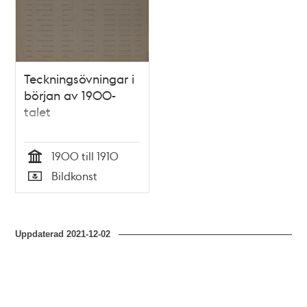
Teckningsövningar i
början av 1900-
talet
1900 till 1910
Tid
Bildkonst
Typ
Uppdaterad
2021-12-02