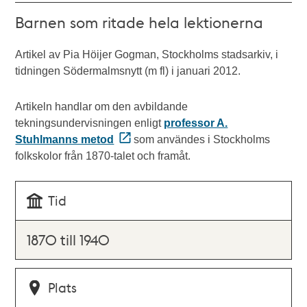
Barnen som ritade hela lektionerna
Artikel av Pia Höijer Gogman, Stockholms stadsarkiv, i
tidningen Södermalmsnytt (m fl) i januari 2012.
Artikeln handlar om den avbildande
tekningsundervisningen enligt
professor A.
Stuhlmanns metod
som användes i Stockholms
folkskolor från 1870-talet och framåt.
Tid
1870 till 1940
Plats