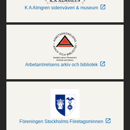
K A Almgren sidenväveri & museum
Arbetarrörelsens arkiv och bibliotek
Föreningen Stockholms Företagsminnen