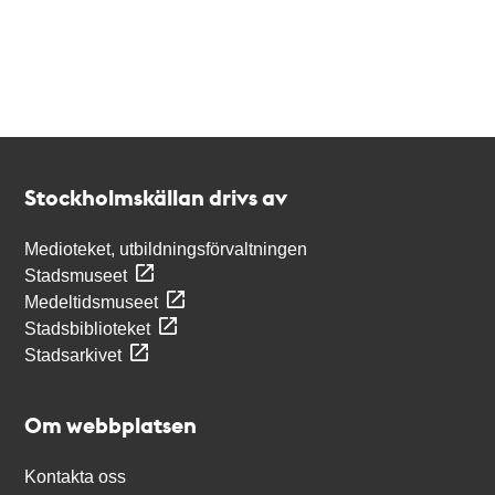
Kontakt
Stockholmskällan
Stockholmskällan drivs av
Medioteket, utbildningsförvaltningen
Stadsmuseet
Medeltidsmuseet
Stadsbiblioteket
Stadsarkivet
Om webbplatsen
Kontakta oss