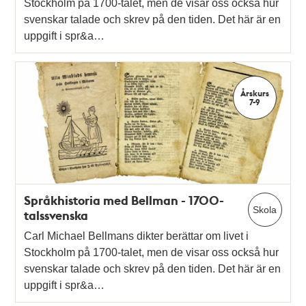
Stockholm på 1700-talet, men de visar oss också hur
svenskar talade och skrev på den tiden. Det här är en
uppgift i spr&a…
Årskurs
7-9
Språkhistoria med Bellman - 1700-
Skola
talssvenska
Carl Michael Bellmans dikter berättar om livet i
Stockholm på 1700-talet, men de visar oss också hur
svenskar talade och skrev på den tiden. Det här är en
uppgift i spr&a…