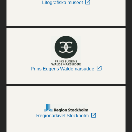
Litografiska museet
Prins Eugens Waldemarsudde
Regionarkivet Stockholm