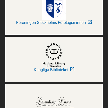
Föreningen Stockholms Företagsminnen
Kungliga Biblioteket