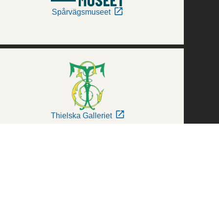
Spårvägsmuseet
Thielska Galleriet