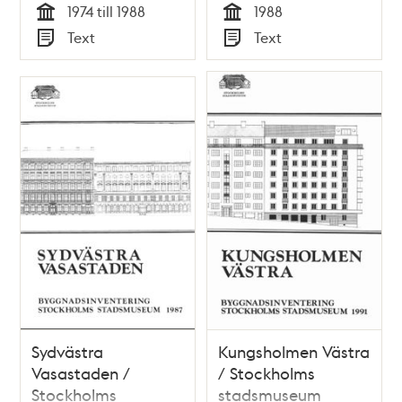
1974 till 1988
1988
Tid
Tid
Text
Text
Typ
Typ
Sydvästra
Kungsholmen Västra
Vasastaden /
/ Stockholms
Stockholms
stadsmuseum