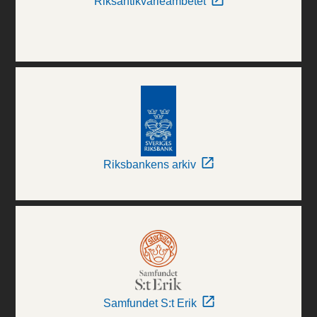
Riksantikvarieämbetet
Riksbankens arkiv
Samfundet S:t Erik