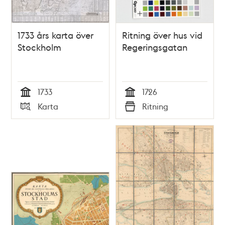
1733 års karta över
Ritning över hus vid
Stockholm
Regeringsgatan
1733
1726
Tid
Tid
Karta
Ritning
Typ
Typ