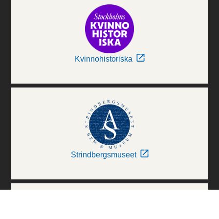
Kvinnohistoriska
Strindbergsmuseet