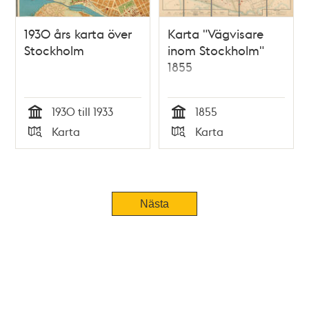
1930 års karta över
Karta "Vägvisare
Stockholm
inom Stockholm"
1855
1930 till 1933
1855
Tid
Tid
Karta
Karta
Typ
Typ
Nästa