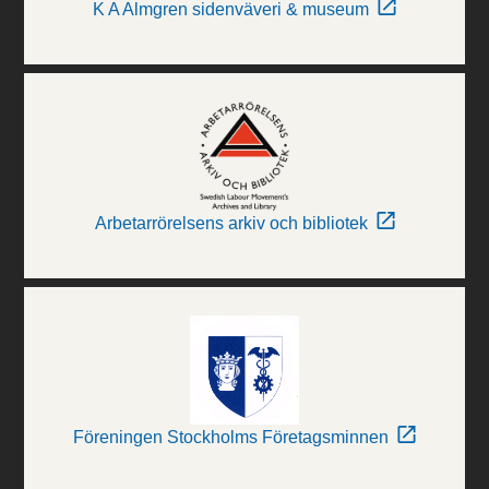
K A Almgren sidenväveri & museum
Arbetarrörelsens arkiv och bibliotek
Föreningen Stockholms Företagsminnen