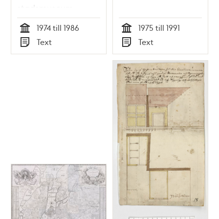
stadsmuseum
1974 till 1986
1975 till 1991
Tid
Tid
Text
Text
Typ
Typ