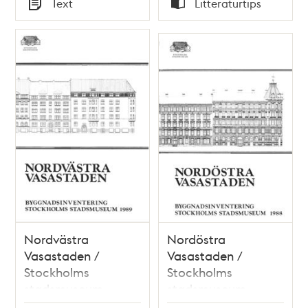
Text
Litteraturtips
Typ
Typ
Nordvästra
Nordöstra
Vasastaden /
Vasastaden /
Stockholms
Stockholms
stadsmuseum
stadsmuseum