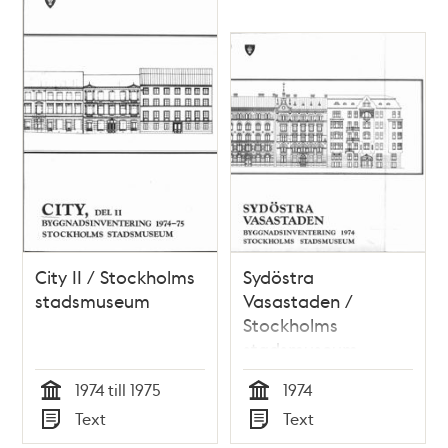
City II / Stockholms
Sydöstra
stadsmuseum
Vasastaden /
Stockholms
stadsmuseum
1974 till 1975
1974
Tid
Tid
Text
Text
Typ
Typ