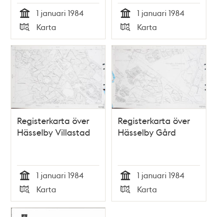
1 januari 1984
1 januari 1984
Tid
Tid
Karta
Karta
Typ
Typ
Registerkarta över
Registerkarta över
Hässelby Villastad
Hässelby Gård
1 januari 1984
1 januari 1984
Tid
Tid
Karta
Karta
Typ
Typ