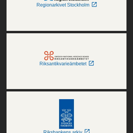
Regionarkivet Stockholm
Riksantikvarieämbetet
Riksbankens arkiv