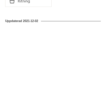
Ritning
Typ
Uppdaterad
2021-12-02