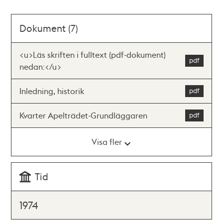
Dokument (7)
<u>Läs skriften i fulltext (pdf-dokument)
nedan:</u>
Inledning, historik
Kvarter Apelträdet-Grundläggaren
Visa fler
Tid
1974