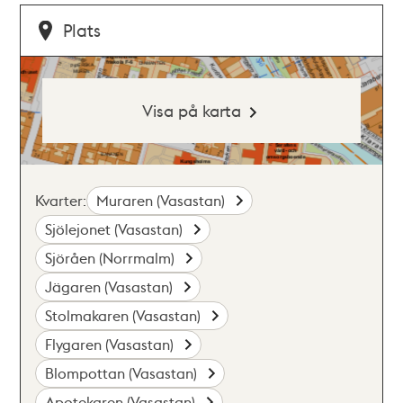
Plats
Visa på karta
Kvarter:
Muraren (Vasastan)
Sjölejonet (Vasastan)
Sjöråen (Norrmalm)
Jägaren (Vasastan)
Stolmakaren (Vasastan)
Flygaren (Vasastan)
Blompottan (Vasastan)
Apotekaren (Vasastan)