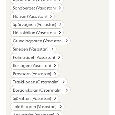
Sandberget (Vasastan)
Hälsan (Vasastan)
Spårvagnen (Vasastan)
Hälsokällan (Vasastan)
Grundläggaren (Vasastan)
Smeden (Vasastan)
Palmträdet (Vasastan)
Roslagen (Vasastan)
Provisorn (Vasastan)
Träskfloden (Östermalm)
Borgarskolan (Östermalm)
Sjökatten (Vasastan)
Taktäckaren (Vasastan)
Apelträdet (Vasastan)