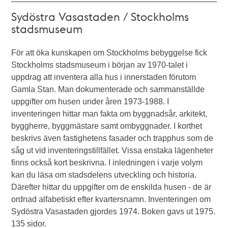
Sydöstra Vasastaden / Stockholms
stadsmuseum
För att öka kunskapen om Stockholms bebyggelse fick
Stockholms stadsmuseum i början av 1970-talet i
uppdrag att inventera alla hus i innerstaden förutom
Gamla Stan. Man dokumenterade och sammanställde
uppgifter om husen under åren 1973-1988. I
inventeringen hittar man fakta om byggnadsår, arkitekt,
byggherre, byggmästare samt ombyggnader. I korthet
beskrivs även fastighetens fasader och trapphus som de
såg ut vid inventeringstillfället. Vissa enstaka lägenheter
finns också kort beskrivna. I inledningen i varje volym
kan du läsa om stadsdelens utveckling och historia.
Därefter hittar du uppgifter om de enskilda husen - de är
ordnad alfabetiskt efter kvartersnamn. Inventeringen om
Sydöstra Vasastaden gjordes 1974. Boken gavs ut 1975.
135 sidor.