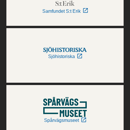
Samfundet S:t Erik
Sjöhistoriska
Spårvägsmuseet