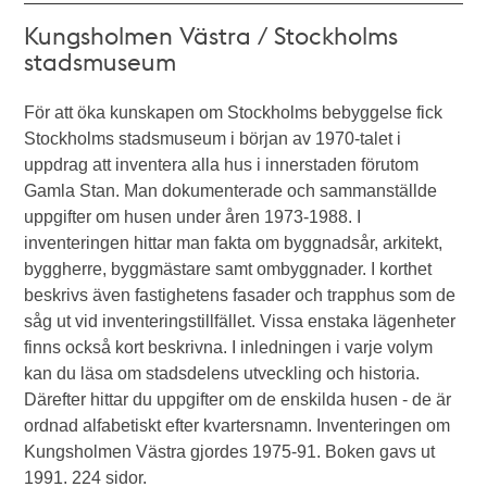
Kungsholmen Västra / Stockholms
stadsmuseum
För att öka kunskapen om Stockholms bebyggelse fick
Stockholms stadsmuseum i början av 1970-talet i
uppdrag att inventera alla hus i innerstaden förutom
Gamla Stan. Man dokumenterade och sammanställde
uppgifter om husen under åren 1973-1988. I
inventeringen hittar man fakta om byggnadsår, arkitekt,
byggherre, byggmästare samt ombyggnader. I korthet
beskrivs även fastighetens fasader och trapphus som de
såg ut vid inventeringstillfället. Vissa enstaka lägenheter
finns också kort beskrivna. I inledningen i varje volym
kan du läsa om stadsdelens utveckling och historia.
Därefter hittar du uppgifter om de enskilda husen - de är
ordnad alfabetiskt efter kvartersnamn. Inventeringen om
Kungsholmen Västra gjordes 1975-91. Boken gavs ut
1991. 224 sidor.