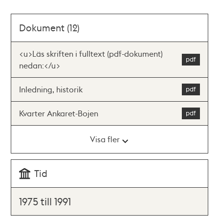
Dokument (12)
<u>Läs skriften i fulltext (pdf-dokument)
nedan:</u>
Inledning, historik
Kvarter Ankaret-Bojen
Visa fler
Tid
1975 till 1991