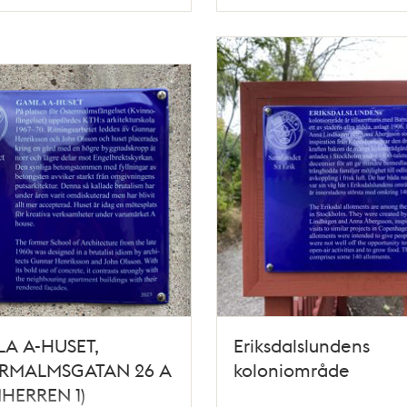
Typ
A A-HUSET,
Eriksdalslundens
RMALMSGATAN 26 A
koloniområde
HERREN 1)