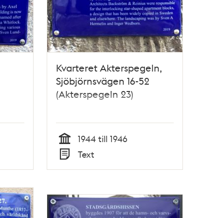
Kvarteret Akterspegeln,
Sjöbjörnsvägen 16-52
(Akterspegeln 23)
1944 till 1946
Tid
Text
Typ