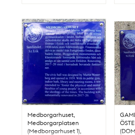
Typ
Typ
Medborgarhuset,
GAML
Medborgarplatsen
ÖSTE
(Medborgarhuset 1),
(DOM