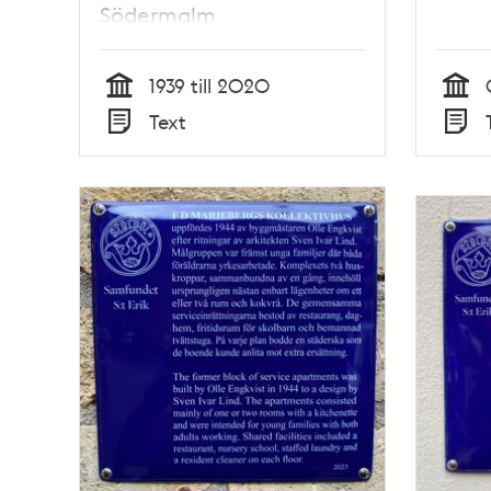
Södermalm
1939 till 2020
Tid
Tid
Text
Typ
Typ