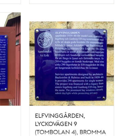
Typ
ELFVINGGÅRDEN,
LYCKOVÄGEN 9
(TOMBOLAN 4), BROMMA