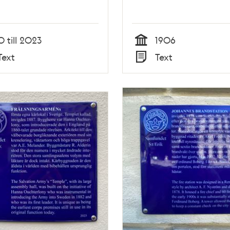
0 till 2023
1906
Tid
Text
Text
Typ