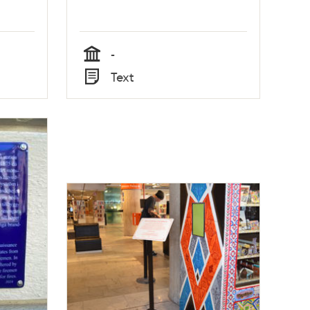
-
Tid
Text
Typ