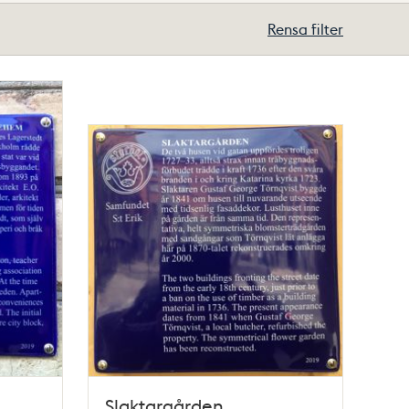
Rensa filter
Slaktargården,