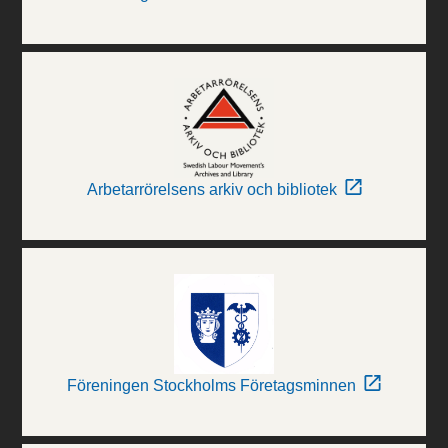
Arbetarrörelsens arkiv och bibliotek
Föreningen Stockholms Företagsminnen