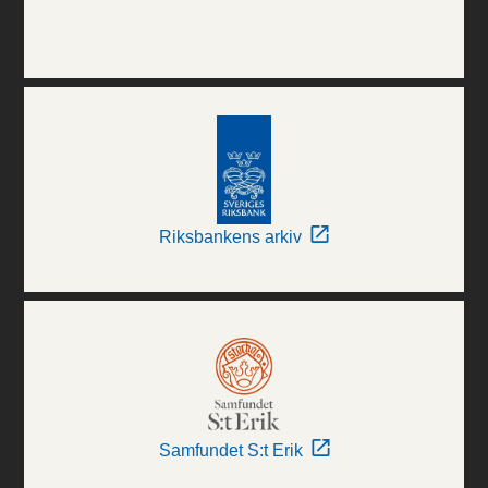
Riksbankens arkiv
Samfundet S:t Erik