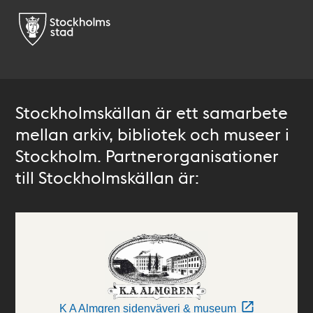
Stockholmskällan är ett samarbete
mellan arkiv, bibliotek och museer i
Stockholm. Partnerorganisationer
till Stockholmskällan är:
K A Almgren sidenväveri & museum