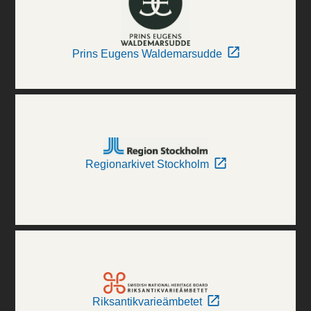
Prins Eugens Waldemarsudde
Regionarkivet Stockholm
Riksantikvarieämbetet