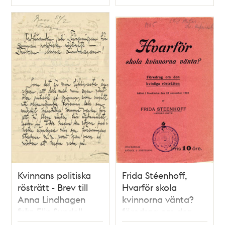
Typ
Typ
Kvinnans politiska
Frida Stéenhoff,
rösträtt - Brev till
Hvarför skola
Anna Lindhagen
kvinnorna vänta?
från Elin Sundell
föredrag om den
1903
kvinnliga rösträtten,