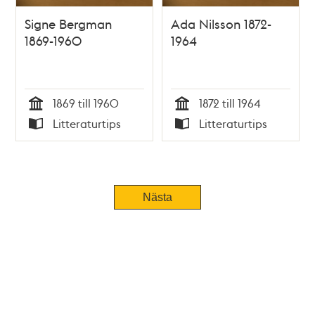
Signe Bergman
Ada Nilsson 1872-
1869-1960
1964
1869 till 1960
1872 till 1964
Tid
Tid
Litteraturtips
Litteraturtips
Typ
Typ
Nästa