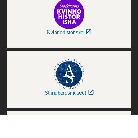
Kvinnohistoriska
Strindbergsmuseet