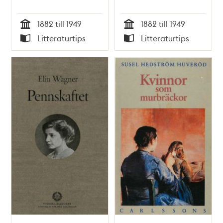
1882 till 1949
1882 till 1949
Tid
Tid
Litteraturtips
Litteraturtips
Typ
Typ