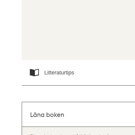
Litteraturtips
Låna boken