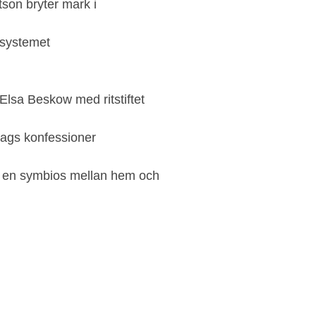
on bryter mark i
lsystemet
Elsa Beskow med ritstiftet
lags konfessioner
en symbios mellan hem och