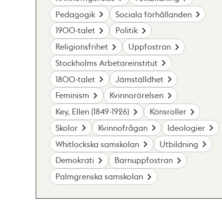
Pedagogik
Sociala förhållanden
1900-talet
Politik
Religionsfrihet
Uppfostran
Stockholms Arbetareinstitut
1800-talet
Jämställdhet
Feminism
Kvinnorörelsen
Key, Ellen (1849-1926)
Könsroller
Skolor
Kvinnofrågan
Ideologier
Whitlockska samskolan
Utbildning
Demokrati
Barnuppfostran
Palmgrenska samskolan