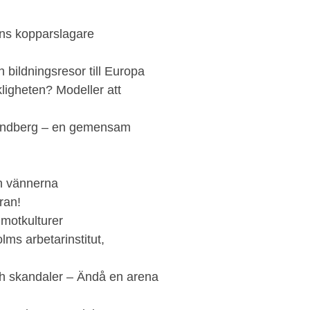
ns kopparslagare
 bildningsresor till Europa
ligheten? Modeller att
trindberg – en gemensam
ch vännerna
ran!
motkulturer
lms arbetarinstitut,
ch skandaler – Ändå en arena