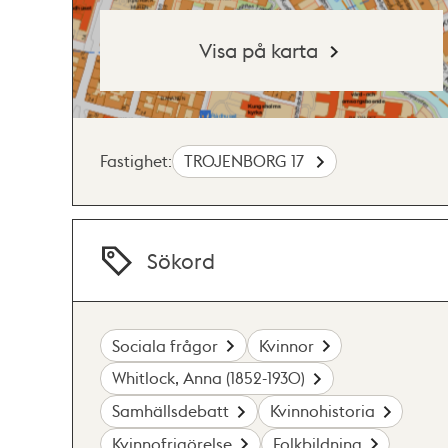
Visa på karta
Fastighet:
TROJENBORG 17
Sökord
Sociala frågor
Kvinnor
Whitlock, Anna (1852-1930)
Samhällsdebatt
Kvinnohistoria
Kvinnofrigörelse
Folkbildning