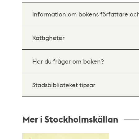
Information om bokens författare oc
Rättigheter
Har du frågor om boken?
Stadsbiblioteket tipsar
Mer i Stockholmskällan
Relaterade