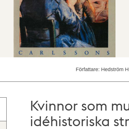
Författare: Hedström 
Kvinnor som mu
idéhistoriska s