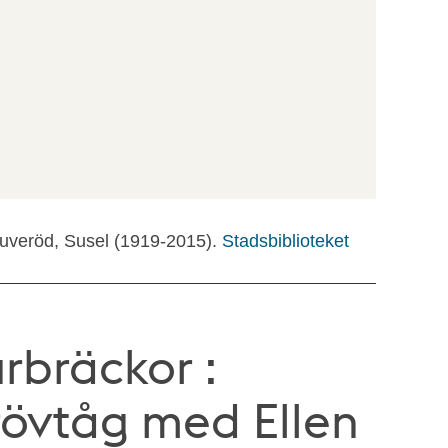
Huveröd, Susel (1919-2015).
Stadsbiblioteket
rbräckor :
trövtåg med Ellen