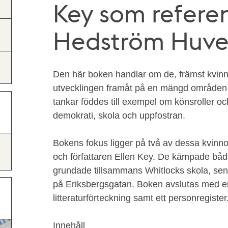
Key som referen
Hedström Huve
Den här boken handlar om de, främst kvinnl
utvecklingen framåt på en mängd områden
tankar föddes till exempel om könsroller och
demokrati, skola och uppfostran.
Bokens fokus ligger på två av dessa kvinn
och författaren Ellen Key. De kämpade båda
grundade tillsammans Whitlocks skola, se
på Eriksbergsgatan. Boken avslutas med en
litteraturförteckning samt ett personregister
Innehåll