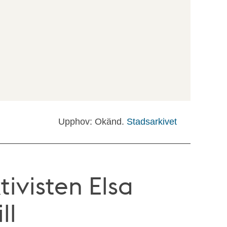
Upphov: Okänd.
Stadsarkivet
ivisten Elsa
ll