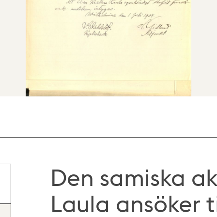
Den samiska akt
Laula ansöker ti