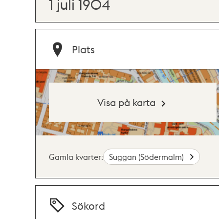
1 juli 1904
Plats
Visa på karta
Gamla kvarter:
Suggan (Södermalm)
Sökord