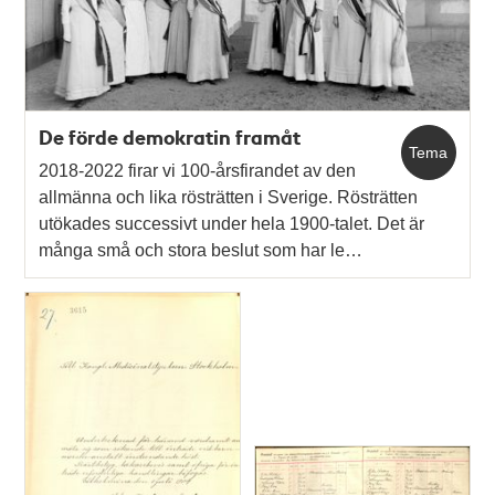
De förde demokratin framåt
Tema
2018-2022 firar vi 100-årsfirandet av den
allmänna och lika rösträtten i Sverige. Rösträtten
utökades successivt under hela 1900-talet. Det är
många små och stora beslut som har le…