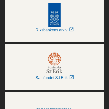
Riksbankens arkiv
Samfundet S:t Erik