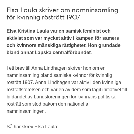
Elsa Laula skriver om namninsamling
för kvinnlig rösträtt 1907
Elsa Kristina Laula var en samisk feminist och
aktivist som var mycket aktiv i kampen för samers
och kvinnors mänskliga rättigheter. Hon grundade
bland annat Lapska centralförbundet.
I ett brev till Anna Lindhagen skriver hon om en
namninsamling bland samiska kvinnor för kvinnlig
rösträtt 1907. Anna Lindhagen var aktiv i den kvinnliga
rösträttsrörelsen och var en av dem som tagit initiativet till
bildandet av Landsföreningen för kvinnans politiska
rösträtt som stod bakom den nationella
namninsamlingen.
Så här skrev Elsa Laula: