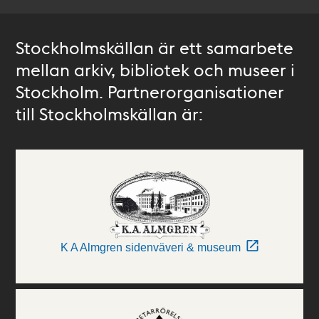
Stockholmskällan är ett samarbete
mellan arkiv, bibliotek och museer i
Stockholm. Partnerorganisationer
till Stockholmskällan är:
K A Almgren sidenväveri & museum