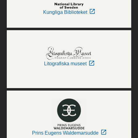
Kungliga Biblioteket
Litografiska museet
Prins Eugens Waldemarsudde