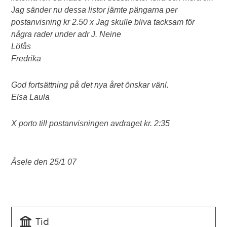
Jag sänder nu dessa listor jämte pängarna per
postanvisning kr 2.50 x Jag skulle bliva tacksam för
några rader under adr J. Neine
Löfås
Fredrika
God fortsättning på det nya året önskar vänl.
Elsa Laula
X porto till postanvisningen avdraget kr. 2:35
Åsele den 25/1 07
Tid