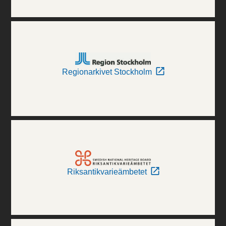
Regionarkivet Stockholm
Riksantikvarieämbetet