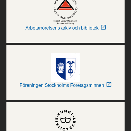
Arbetarrörelsens arkiv och bibliotek
Föreningen Stockholms Företagsminnen