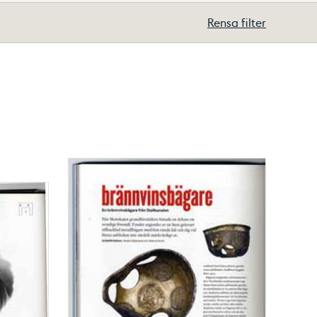
Rensa filter